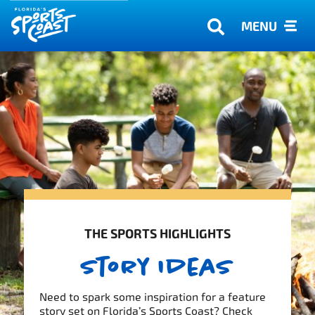
MENU
THE SPORTS HIGHLIGHTS
Story Ideas
Need to spark some inspiration for a feature
story set on Florida’s Sports Coast? Check