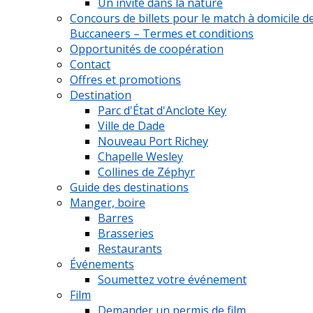
Un invité dans la nature
Concours de billets pour le match à domicile d
Buccaneers – Termes et conditions
Opportunités de coopération
Contact
Offres et promotions
Destination
Parc d'État d'Anclote Key
Ville de Dade
Nouveau Port Richey
Chapelle Wesley
Collines de Zéphyr
Guide des destinations
Manger, boire
Barres
Brasseries
Restaurants
Événements
Soumettez votre événement
Film
Demander un permis de film