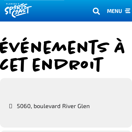
MENU
Événements à
cet endroit
5060, boulevard River Glen