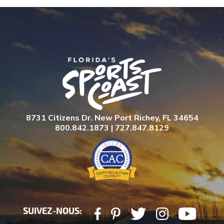
8731 Citizens Dr. New Port Richey, FL 34654
800.842.1873 | 727.847.8129
SUIVEZ-NOUS: