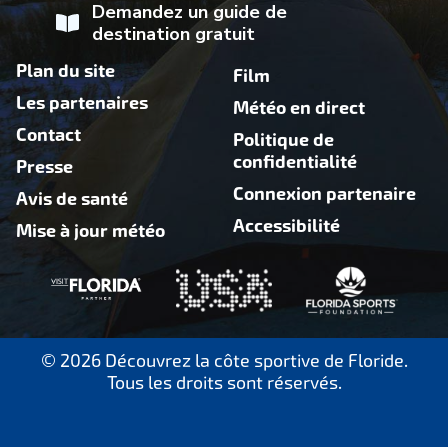
Demandez un guide de
destination gratuit
Plan du site
Film
Les partenaires
Météo en direct
Contact
Politique de
confidentialité
Presse
Connexion partenaire
Avis de santé
Accessibilité
Mise à jour météo
© 2026 Découvrez la côte sportive de Floride.
Tous les droits sont réservés.