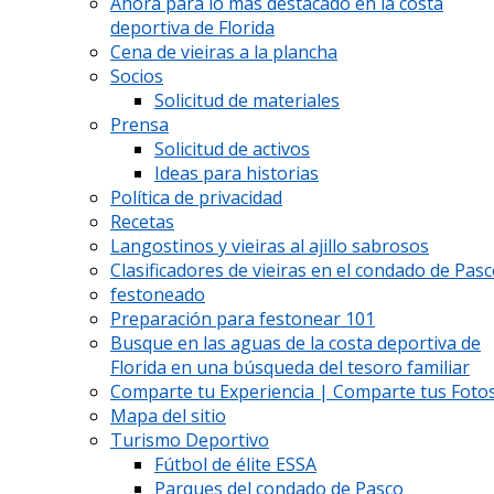
Ahora para lo más destacado en la costa
deportiva de Florida
Cena de vieiras a la plancha
Socios
Solicitud de materiales
Prensa
Solicitud de activos
Ideas para historias
Política de privacidad
Recetas
Langostinos y vieiras al ajillo sabrosos
Clasificadores de vieiras en el condado de Pas
festoneado
Preparación para festonear 101
Busque en las aguas de la costa deportiva de
Florida en una búsqueda del tesoro familiar
Comparte tu Experiencia | Comparte tus Fotos
Mapa del sitio
Turismo Deportivo
Fútbol de élite ESSA
Parques del condado de Pasco