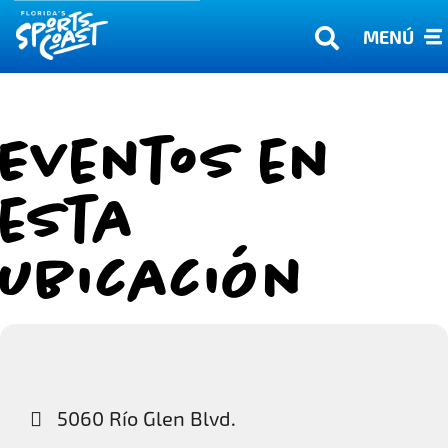
MENÚ
Eventos en
esta
ubicación
5060 Río Glen Blvd.