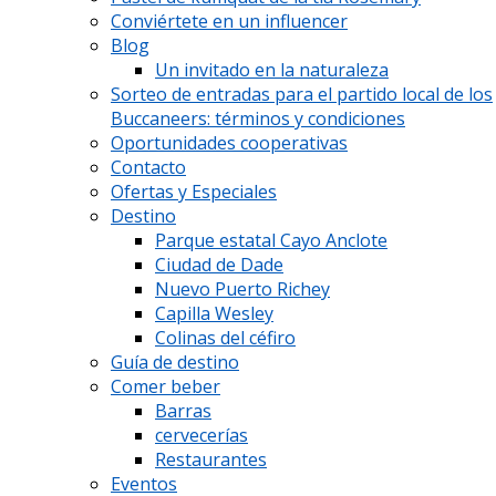
Conviértete en un influencer
Blog
Un invitado en la naturaleza
Sorteo de entradas para el partido local de los
Buccaneers: términos y condiciones
Oportunidades cooperativas
Contacto
Ofertas y Especiales
Destino
Parque estatal Cayo Anclote
Ciudad de Dade
Nuevo Puerto Richey
Capilla Wesley
Colinas del céfiro
Guía de destino
Comer beber
Barras
cervecerías
Restaurantes
Eventos