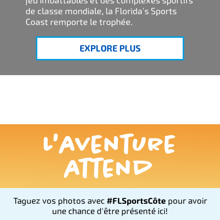
jeu imbattables et des complexes sportifs
de classe mondiale, la Florida's Sports
Coast remporte le trophée.
EXPLORE PLUS
L'aventure
attend
Taguez vos photos avec
#FLSportsCôte
pour avoir
une chance d'être présenté ici!