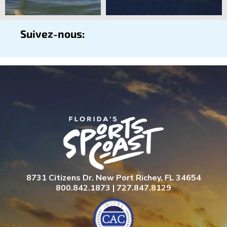
Suivez-nous:
8731 Citizens Dr. New Port Richey, FL 34654
800.842.1873 | 727.847.8129