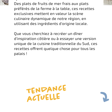
Des plats de fruits de mer frais aux plats
préférés de la ferme à la table, ces recettes
exclusives mettent en valeur la scène
culinaire dynamique de notre région, en
utilisant des ingrédients d'origine locale.
Que vous cherchiez à recréer un dîner
d'inspiration côtière ou à essayer une version
unique de la cuisine traditionnelle du Sud, ces
recettes offrent quelque chose pour tous les
palais !
Te
n
da
nce
actuelle