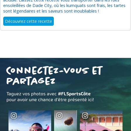
ensoleillées de Dade City, où les kumquats sont frais, les tartes
sont légendaires et les saveurs sont inoubliables !
Découvrez cette recette
Connectez-vous et
partagez
Taguez vos photos avec
#FLSportsCôte
pour avoir une chance d'être présenté ici!