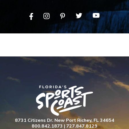
8731 Citizens Dr. New Port Richey, FL 34654
800.842.1873 | 727.847.8129