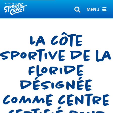
MENU
La côte
sportive de la
Floride
désignée
comme centre