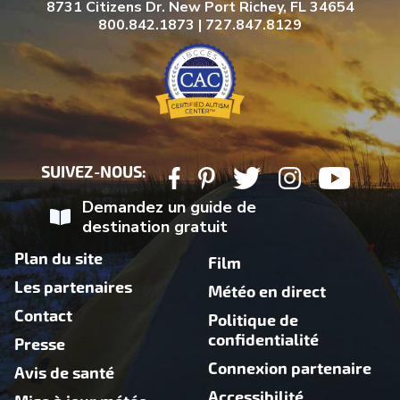
8731 Citizens Dr. New Port Richey, FL 34654
800.842.1873 | 727.847.8129
SUIVEZ-NOUS:
Demandez un guide de
destination gratuit
Plan du site
Film
Les partenaires
Météo en direct
Contact
Politique de
confidentialité
Presse
Connexion partenaire
Avis de santé
Accessibilité