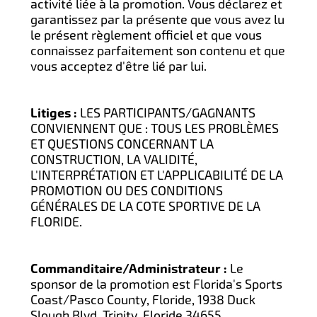
activité liée à la promotion. Vous déclarez et
garantissez par la présente que vous avez lu
le présent règlement officiel et que vous
connaissez parfaitement son contenu et que
vous acceptez d'être lié par lui.
Litiges :
LES PARTICIPANTS/GAGNANTS
CONVIENNENT QUE : TOUS LES PROBLÈMES
ET QUESTIONS CONCERNANT LA
CONSTRUCTION, LA VALIDITÉ,
L'INTERPRÉTATION ET L'APPLICABILITÉ DE LA
PROMOTION OU DES CONDITIONS
GÉNÉRALES DE LA COTE SPORTIVE DE LA
FLORIDE.
Commanditaire/Administrateur :
Le
sponsor de la promotion est Florida's Sports
Coast/Pasco County, Floride, 1938 Duck
Slough Blvd. Trinity, Floride 34655.