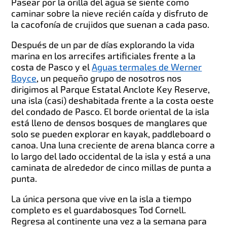
Pasear por la orilla del agua se siente como
caminar sobre la nieve recién caída y disfruto de
la cacofonía de crujidos que suenan a cada paso.
Después de un par de días explorando la vida
marina en los arrecifes artificiales frente a la
costa de Pasco y el
Aguas termales de Werner
Boyce
, un pequeño grupo de nosotros nos
dirigimos al Parque Estatal Anclote Key Reserve,
una isla (casi) deshabitada frente a la costa oeste
del condado de Pasco. El borde oriental de la isla
está lleno de densos bosques de manglares que
solo se pueden explorar en kayak, paddleboard o
canoa. Una luna creciente de arena blanca corre a
lo largo del lado occidental de la isla y está a una
caminata de alrededor de cinco millas de punta a
punta.
La única persona que vive en la isla a tiempo
completo es el guardabosques Tod Cornell.
Regresa al continente una vez a la semana para