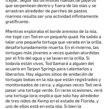
trepar. Seguir las diminutas huellas de pájaros
que serpentean dentro y fuera de las olas y se
arrastran alrededor de parches de pastos
marinos resulta ser una actividad infinitamente
gratificante.
Mientras exploraba el borde arenoso de la isla,
me topé con Tod en un pequeño quad. Ha salido a
talar una pequeña tortuga que varada en la orilla,
desafortunadamente muerta. En el invierno, las
tortugas más jóvenes a veces quedan aturdidas
por el frío del agua y se lavan en la orilla. Si
todavía están vivos, Tod llamará a alguien del
acuario en Tarpon Springs para calentarlos y
liberarlos. Hay algunos sitios de anidación de
tortugas bobas en la isla que están registrados y
monitoreados de cerca, y algunas veces Tod verá
pasar una tortuga verde. En raras ocasiones, verá
una tortuga lora; explica que solo hay alrededor
de tres nidos de Kemp en el estado de Florida, y
uno de ellos está en esta isla. Si bien la