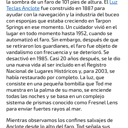
la sombra de un faro de 101 pies de altura. El
Luz
Teclas Anclote
fue construido en 1887 para
ayudar con la navegación y la industria del buceo
con esponjas que estaba creciendo en Tarpon
Springs en ese momento. Un cuidador vivió en el
lugar en todo momento hasta 1952, cuando se
automatizó el faro. Sin embargo, después de que
se retiraron los guardianes, el faro fue objeto de
vandalismo con frecuencia y se deterioró. Se
desactivó en 1985. Casi 20 años después, se le dio
una nueva vida al ser incluido en el Registro
Nacional de Lugares Históricos y, para 2003, se
había restaurado por completo. La luz, que
consiste en una pequeña bombilla que Tod me
muestra en la palma de su mano, se enciende
todas las noches y se basa en un complejo
sistema de prismas conocido como Fresnel Lens
para enviar fuertes rayos al mar.
Mientras observamos los confines salvajes de
Anclote desde lo alto del faro, Tod señala sus