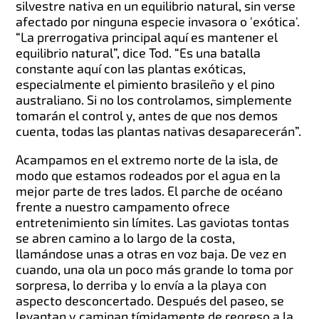
silvestre nativa en un equilibrio natural, sin verse
afectado por ninguna especie invasora o 'exótica'.
“La prerrogativa principal aquí es mantener el
equilibrio natural”, dice Tod. “Es una batalla
constante aquí con las plantas exóticas,
especialmente el pimiento brasileño y el pino
australiano. Si no los controlamos, simplemente
tomarán el control y, antes de que nos demos
cuenta, todas las plantas nativas desaparecerán”.
Acampamos en el extremo norte de la isla, de
modo que estamos rodeados por el agua en la
mejor parte de tres lados. El parche de océano
frente a nuestro campamento ofrece
entretenimiento sin límites. Las gaviotas tontas
se abren camino a lo largo de la costa,
llamándose unas a otras en voz baja. De vez en
cuando, una ola un poco más grande lo toma por
sorpresa, lo derriba y lo envía a la playa con
aspecto desconcertado. Después del paseo, se
levantan y caminan tímidamente de regreso a la