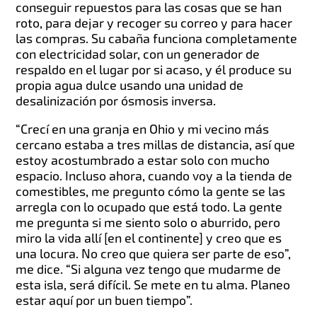
conseguir repuestos para las cosas que se han
roto, para dejar y recoger su correo y para hacer
las compras. Su cabaña funciona completamente
con electricidad solar, con un generador de
respaldo en el lugar por si acaso, y él produce su
propia agua dulce usando una unidad de
desalinización por ósmosis inversa.
“Crecí en una granja en Ohio y mi vecino más
cercano estaba a tres millas de distancia, así que
estoy acostumbrado a estar solo con mucho
espacio. Incluso ahora, cuando voy a la tienda de
comestibles, me pregunto cómo la gente se las
arregla con lo ocupado que está todo. La gente
me pregunta si me siento solo o aburrido, pero
miro la vida allí [en el continente] y creo que es
una locura. No creo que quiera ser parte de eso”,
me dice. “Si alguna vez tengo que mudarme de
esta isla, será difícil. Se mete en tu alma. Planeo
estar aquí por un buen tiempo”.