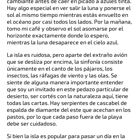
cambiante antes de caer en picado a azules tinta.
Hay algo especial en ver salir la luna y ponerse el
sol al mismo tiempo mientras estás envuelto en
el océano por casi todos los lados. Por la mañana,
tomo mi café y observo el sol asomarse por el
horizonte exactamente donde lo espero,
mientras la luna desaparece en el cielo azul.
La isla es ruidosa, pero aparte del extraño avión
que se desliza por encima, la sinfonía consiste
únicamente en el canto de los pájaros, los
insectos, las ráfagas de viento y las olas. Se
siente de alguna manera importante entender
que soy un invitado en este pedazo particular de
desierto, ser cortés con la naturaleza aquí, tiene
todas las cartas. Hay serpientes de cascabel de
espalda de diamante del este que acechan en los
pastos, por lo que cada paso fuera de la playa
debe ser cuidadoso.
Si bien la isla es popular para pasar un día en la