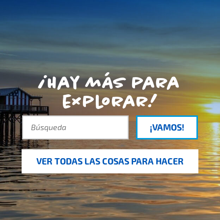
¡Hay más para
explorar!
¡VAMOS!
VER TODAS LAS COSAS PARA HACER