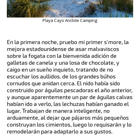
Playa Cayo Anclote Camping
En la primera noche, pruebo mi primer s'more, la
mejora estadounidense de asar malvaviscos
sobre la fogata con la bienvenida adición de
galletas de canela y una losa de chocolate, y
caigo en un sueño inquieto, tratando de no
escuchar los aullidos. de los grandes búhos
cornudos que anidan cerca. El nido había sido
construido por águilas pescadoras el año anterior,
y aunque aparentemente un par de águilas calvas
habían ido a verlo, las lechuzas habían ganado el
lugar. Trabajan de manera inteligente, no
arduamente, al dejar que pájaros más pequeños
construyan los cimientos, luego lo requisarán y lo
remodelarán para adaptarlo a sus gustos.