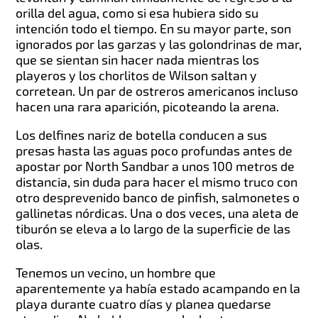
orilla del agua, como si esa hubiera sido su
intención todo el tiempo. En su mayor parte, son
ignorados por las garzas y las golondrinas de mar,
que se sientan sin hacer nada mientras los
playeros y los chorlitos de Wilson saltan y
corretean. Un par de ostreros americanos incluso
hacen una rara aparición, picoteando la arena.
Los delfines nariz de botella conducen a sus
presas hasta las aguas poco profundas antes de
apostar por North Sandbar a unos 100 metros de
distancia, sin duda para hacer el mismo truco con
otro desprevenido banco de pinfish, salmonetes o
gallinetas nórdicas. Una o dos veces, una aleta de
tiburón se eleva a lo largo de la superficie de las
olas.
Tenemos un vecino, un hombre que
aparentemente ya había estado acampando en la
playa durante cuatro días y planea quedarse