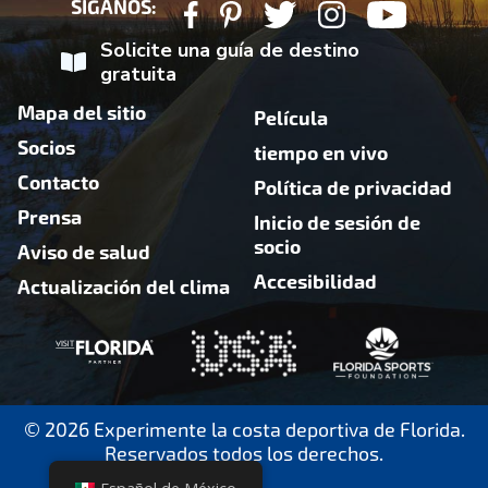
SÍGANOS:
Solicite una guía de destino
gratuita
Mapa del sitio
Película
Socios
tiempo en vivo
Contacto
Política de privacidad
Prensa
Inicio de sesión de
socio
Aviso de salud
Accesibilidad
Actualización del clima
© 2026 Experimente la costa deportiva de Florida.
Reservados todos los derechos.