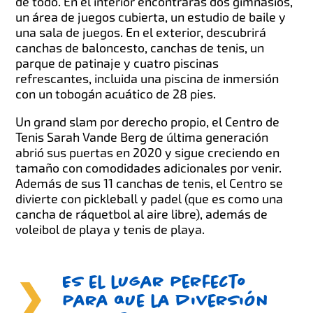
de todo. En el interior encontrarás dos gimnasios,
un área de juegos cubierta, un estudio de baile y
una sala de juegos. En el exterior, descubrirá
canchas de baloncesto, canchas de tenis, un
parque de patinaje y cuatro piscinas
refrescantes, incluida una piscina de inmersión
con un tobogán acuático de 28 pies.
Un grand slam por derecho propio, el Centro de
Tenis Sarah Vande Berg de última generación
abrió sus puertas en 2020 y sigue creciendo en
tamaño con comodidades adicionales por venir.
Además de sus 11 canchas de tenis, el Centro se
divierte con pickleball y padel (que es como una
cancha de ráquetbol al aire libre), además de
voleibol de playa y tenis de playa.
Es el lugar perfecto
para que la diversión