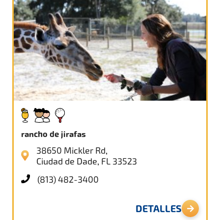
rancho de jirafas
38650 Mickler Rd,
Ciudad de Dade, FL 33523
(813) 482-3400
DETALLES