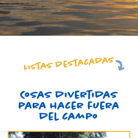
Listas destacadas
Cosas divertidas
para hacer fuera
del campo