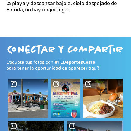
la playa y descansar bajo el cielo despejado de
Florida, no hay mejor lugar.
Conectar y compartir
Etiqueta tus fotos con
#FLDeportesCosta
para tener la oportunidad de aparecer aquí!