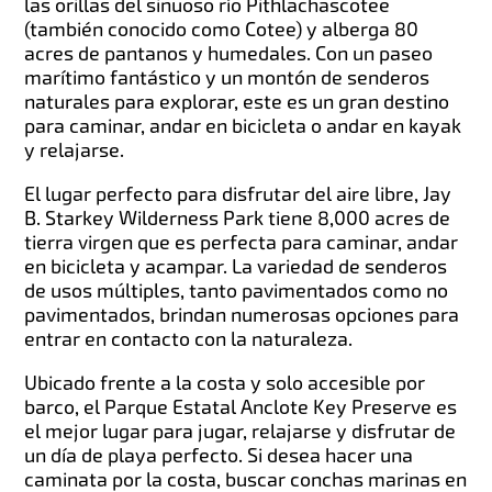
las orillas del sinuoso río Pithlachascotee
(también conocido como Cotee) y alberga 80
acres de pantanos y humedales. Con un paseo
marítimo fantástico y un montón de senderos
naturales para explorar, este es un gran destino
para caminar, andar en bicicleta o andar en kayak
y relajarse.
El lugar perfecto para disfrutar del aire libre, Jay
B. Starkey Wilderness Park tiene 8,000 acres de
tierra virgen que es perfecta para caminar, andar
en bicicleta y acampar. La variedad de senderos
de usos múltiples, tanto pavimentados como no
pavimentados, brindan numerosas opciones para
entrar en contacto con la naturaleza.
Ubicado frente a la costa y solo accesible por
barco, el Parque Estatal Anclote Key Preserve es
el mejor lugar para jugar, relajarse y disfrutar de
un día de playa perfecto. Si desea hacer una
caminata por la costa, buscar conchas marinas en