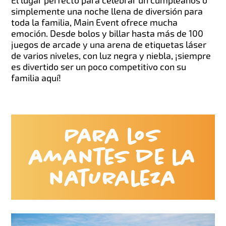
El lugar perfecto para celebrar un cumpleaños o
simplemente una noche llena de diversión para
toda la familia, Main Event ofrece mucha
emoción. Desde bolos y billar hasta más de 100
juegos de arcade y una arena de etiquetas láser
de varios niveles, con luz negra y niebla, ¡siempre
es divertido ser un poco competitivo con su
familia aquí!
Para los
amantes de la
naturaleza