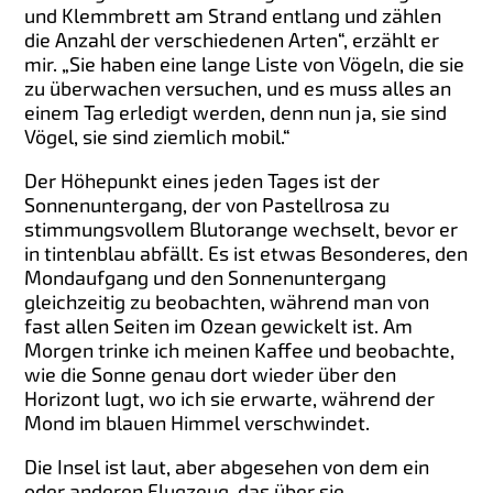
und Klemmbrett am Strand entlang und zählen
die Anzahl der verschiedenen Arten“, erzählt er
mir. „Sie haben eine lange Liste von Vögeln, die sie
zu überwachen versuchen, und es muss alles an
einem Tag erledigt werden, denn nun ja, sie sind
Vögel, sie sind ziemlich mobil.“
Der Höhepunkt eines jeden Tages ist der
Sonnenuntergang, der von Pastellrosa zu
stimmungsvollem Blutorange wechselt, bevor er
in tintenblau abfällt. Es ist etwas Besonderes, den
Mondaufgang und den Sonnenuntergang
gleichzeitig zu beobachten, während man von
fast allen Seiten im Ozean gewickelt ist. Am
Morgen trinke ich meinen Kaffee und beobachte,
wie die Sonne genau dort wieder über den
Horizont lugt, wo ich sie erwarte, während der
Mond im blauen Himmel verschwindet.
Die Insel ist laut, aber abgesehen von dem ein
oder anderen Flugzeug, das über sie