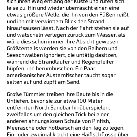
sich ihren Weg entlang der Küste und rufen sich
leise zu. Hin und wieder überrascht einen eine
etwas größere Welle, die ihn von den Füßen reißt
und ihn mit verwirrtem Blick den Strand
hinaufsausen lässt. Nach der Fahrt stehen sie auf
und watscheln verlegen zurück zum Wasser, als
wäre dies schon immer ihre Absicht gewesen.
Größtenteils werden sie von den Reihern und
Seeschwalben ignoriert, die untätig dasitzen,
während die Strandläufer und Regenpfeifer
hüpfen und herumhuschen. Ein Paar
amerikanischer Austernfischer taucht sogar
selten auf und zupft am Sand.
Große Tümmler treiben ihre Beute bis in die
Untiefen, bevor sie zur etwa 100 Meter
entfernten North Sandbar hinüberspielen,
zweifellos um den gleichen Trick bei einer
anderen ahnungslosen Schule von Pinfish,
Meeräsche oder Rotbarsch an den Tag zu legen.
Ein- oder zweimal kracht eine Haifischflosse über