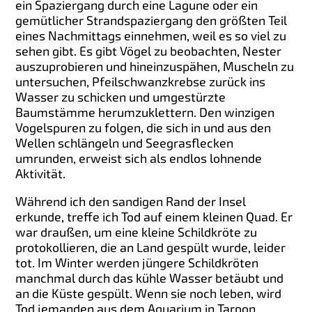
ein Spaziergang durch eine Lagune oder ein
gemütlicher Strandspaziergang den größten Teil
eines Nachmittags einnehmen, weil es so viel zu
sehen gibt. Es gibt Vögel zu beobachten, Nester
auszuprobieren und hineinzuspähen, Muscheln zu
untersuchen, Pfeilschwanzkrebse zurück ins
Wasser zu schicken und umgestürzte
Baumstämme herumzuklettern. Den winzigen
Vogelspuren zu folgen, die sich in und aus den
Wellen schlängeln und Seegrasflecken
umrunden, erweist sich als endlos lohnende
Aktivität.
Während ich den sandigen Rand der Insel
erkunde, treffe ich Tod auf einem kleinen Quad. Er
war draußen, um eine kleine Schildkröte zu
protokollieren, die an Land gespült wurde, leider
tot. Im Winter werden jüngere Schildkröten
manchmal durch das kühle Wasser betäubt und
an die Küste gespült. Wenn sie noch leben, wird
Tod jemanden aus dem Aquarium in Tarpon