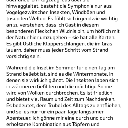
hinweggleitet, besteht die Symphonie nur aus
Vogelgezwitscher, Insekten, Windböen und
tosenden Wellen. Es fühlt sich irgendwie wichtig
an zu verstehen, dass ich Gast in diesem
besonderen Fleckchen Wildnis bin, um höflich mit
der Natur hier umzugehen – sie hat alle Karten.
Es gibt Östliche Klapperschlangen, die im Gras
lauern, daher muss jeder Schritt vom Strand
vorsichtig sein.
Während die Insel im Sommer für einen Tag am
Strand beliebt ist, sind es die Wintermonate, in
denen sie wirklich glänzt. Die Insekten laben sich
in wärmeren Gefilden und die mächtige Sonne
wird von Wolken durchbrochen. Es ist friedlich
und bietet viel Raum und Zeit zum Nachdenken.
Es bedeutet, dem Trubel des Alltags zu entfliehen,
und sei es nur für ein paar Tage langsamer
Abenteuer. Ich gönne mir eine durch und durch
erholsame Kombination aus Töpfern und