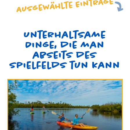
Ausgewählte Einträge
Unterhaltsame
Dinge, die man
abseits des
Spielfelds tun kann