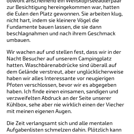
obwohl anscheinend ein Weißkopfseeadlerpaar
zur Besichtigung hereingekommen war, hatten
die Eulen den Platz gewonnen. Sie arbeiten klug,
nicht hart, indem sie kleinere Vögel die
Fundamente bauen lassen, die sie dann
beschlagnahmen und nach ihrem Geschmack
umbauen.
Wir wachen auf und stellen fest, dass wir in der
Nacht Besucher auf unserem Campingplatz
hatten. Waschbärenabdrücke sind überall auf
dem Gelände verstreut, aber unglücklicherweise
haben wir alles Interessante vor neugierigen
Pfoten verschlossen, bevor wir es abgegeben
haben. Ich finde einen einsamen, sandigen und
verzweifelten Abdruck an der Seite unserer
Kühlbox, sehe aber nie wirklich einen der Viecher
mit meinen eigenen Augen.
Die Zeit verlangsamt sich und alle mentalen
Aufgabenlisten schmelzen dahin. Plötzlich kann