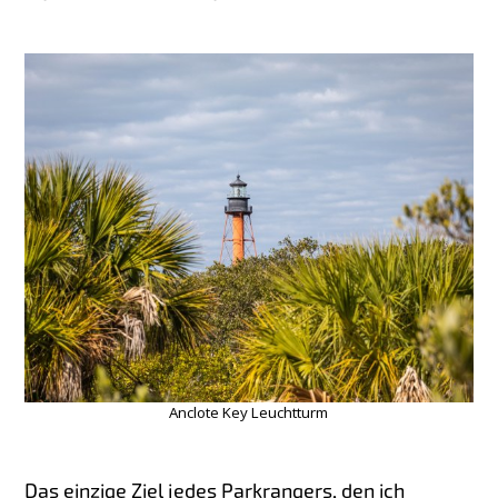
Anclote Key Leuchtturm
Das einzige Ziel jedes Parkrangers, den ich