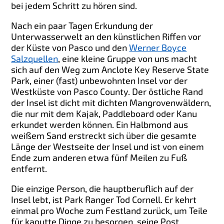
bei jedem Schritt zu hören sind.
Nach ein paar Tagen Erkundung der
Unterwasserwelt an den künstlichen Riffen vor
der Küste von Pasco und den
Werner Boyce
Salzquellen
, eine kleine Gruppe von uns macht
sich auf den Weg zum Anclote Key Reserve State
Park, einer (fast) unbewohnten Insel vor der
Westküste von Pasco County. Der östliche Rand
der Insel ist dicht mit dichten Mangrovenwäldern,
die nur mit dem Kajak, Paddleboard oder Kanu
erkundet werden können. Ein Halbmond aus
weißem Sand erstreckt sich über die gesamte
Länge der Westseite der Insel und ist von einem
Ende zum anderen etwa fünf Meilen zu Fuß
entfernt.
Die einzige Person, die hauptberuflich auf der
Insel lebt, ist Park Ranger Tod Cornell. Er kehrt
einmal pro Woche zum Festland zurück, um Teile
für kaputte Dinge zu besorgen, seine Post