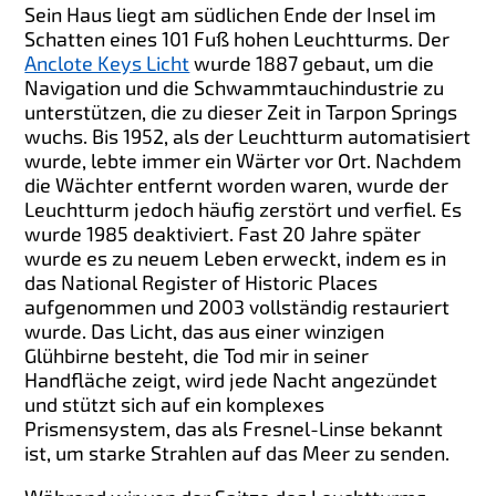
Sein Haus liegt am südlichen Ende der Insel im
Schatten eines 101 Fuß hohen Leuchtturms. Der
Anclote Keys Licht
wurde 1887 gebaut, um die
Navigation und die Schwammtauchindustrie zu
unterstützen, die zu dieser Zeit in Tarpon Springs
wuchs. Bis 1952, als der Leuchtturm automatisiert
wurde, lebte immer ein Wärter vor Ort. Nachdem
die Wächter entfernt worden waren, wurde der
Leuchtturm jedoch häufig zerstört und verfiel. Es
wurde 1985 deaktiviert. Fast 20 Jahre später
wurde es zu neuem Leben erweckt, indem es in
das National Register of Historic Places
aufgenommen und 2003 vollständig restauriert
wurde. Das Licht, das aus einer winzigen
Glühbirne besteht, die Tod mir in seiner
Handfläche zeigt, wird jede Nacht angezündet
und stützt sich auf ein komplexes
Prismensystem, das als Fresnel-Linse bekannt
ist, um starke Strahlen auf das Meer zu senden.