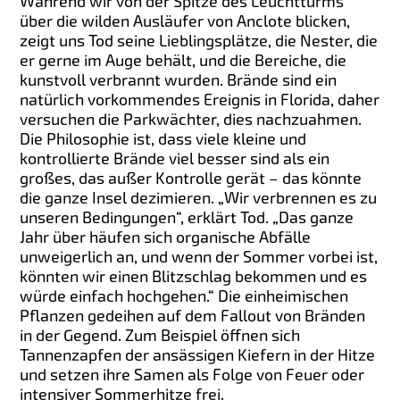
Während wir von der Spitze des Leuchtturms
über die wilden Ausläufer von Anclote blicken,
zeigt uns Tod seine Lieblingsplätze, die Nester, die
er gerne im Auge behält, und die Bereiche, die
kunstvoll verbrannt wurden. Brände sind ein
natürlich vorkommendes Ereignis in Florida, daher
versuchen die Parkwächter, dies nachzuahmen.
Die Philosophie ist, dass viele kleine und
kontrollierte Brände viel besser sind als ein
großes, das außer Kontrolle gerät – das könnte
die ganze Insel dezimieren. „Wir verbrennen es zu
unseren Bedingungen“, erklärt Tod. „Das ganze
Jahr über häufen sich organische Abfälle
unweigerlich an, und wenn der Sommer vorbei ist,
könnten wir einen Blitzschlag bekommen und es
würde einfach hochgehen.“ Die einheimischen
Pflanzen gedeihen auf dem Fallout von Bränden
in der Gegend. Zum Beispiel öffnen sich
Tannenzapfen der ansässigen Kiefern in der Hitze
und setzen ihre Samen als Folge von Feuer oder
intensiver Sommerhitze frei.