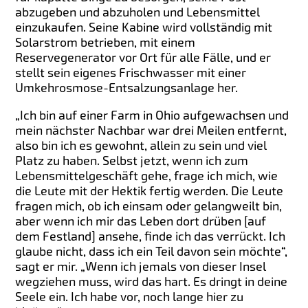
abzugeben und abzuholen und Lebensmittel
einzukaufen. Seine Kabine wird vollständig mit
Solarstrom betrieben, mit einem
Reservegenerator vor Ort für alle Fälle, und er
stellt sein eigenes Frischwasser mit einer
Umkehrosmose-Entsalzungsanlage her.
„Ich bin auf einer Farm in Ohio aufgewachsen und
mein nächster Nachbar war drei Meilen entfernt,
also bin ich es gewohnt, allein zu sein und viel
Platz zu haben. Selbst jetzt, wenn ich zum
Lebensmittelgeschäft gehe, frage ich mich, wie
die Leute mit der Hektik fertig werden. Die Leute
fragen mich, ob ich einsam oder gelangweilt bin,
aber wenn ich mir das Leben dort drüben [auf
dem Festland] ansehe, finde ich das verrückt. Ich
glaube nicht, dass ich ein Teil davon sein möchte“,
sagt er mir. „Wenn ich jemals von dieser Insel
wegziehen muss, wird das hart. Es dringt in deine
Seele ein. Ich habe vor, noch lange hier zu