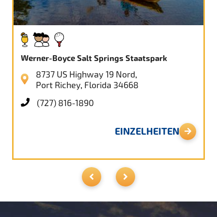
Werner-Boyce Salt Springs Staatspark
8737 US Highway 19 Nord,
Port Richey, Florida 34668
(727) 816-1890
EINZELHEITEN