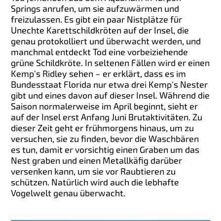
Springs anrufen, um sie aufzuwärmen und
freizulassen. Es gibt ein paar Nistplätze für
Unechte Karettschildkröten auf der Insel, die
genau protokolliert und überwacht werden, und
manchmal entdeckt Tod eine vorbeiziehende
grüne Schildkröte. In seltenen Fällen wird er einen
Kemp's Ridley sehen – er erklärt, dass es im
Bundesstaat Florida nur etwa drei Kemp's Nester
gibt und eines davon auf dieser Insel. Während die
Saison normalerweise im April beginnt, sieht er
auf der Insel erst Anfang Juni Brutaktivitäten. Zu
dieser Zeit geht er frühmorgens hinaus, um zu
versuchen, sie zu finden, bevor die Waschbären
es tun, damit er vorsichtig einen Graben um das
Nest graben und einen Metallkäfig darüber
versenken kann, um sie vor Raubtieren zu
schützen. Natürlich wird auch die lebhafte
Vogelwelt genau überwacht.