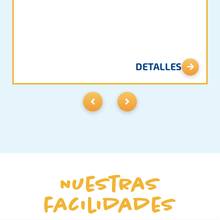
DETALLES
Nuestras
facilidades