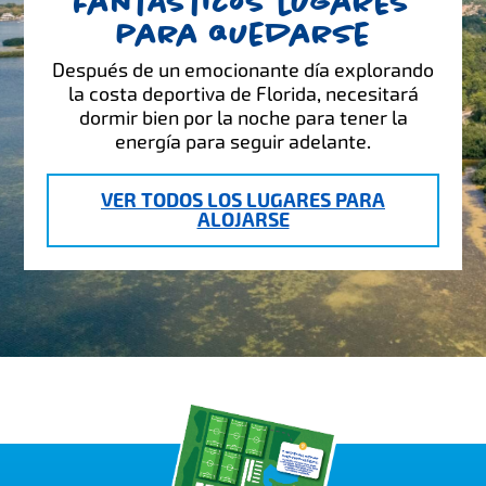
Fantásticos lugares
para quedarse
Después de un emocionante día explorando
la costa deportiva de Florida, necesitará
dormir bien por la noche para tener la
energía para seguir adelante.
VER TODOS LOS LUGARES PARA
ALOJARSE