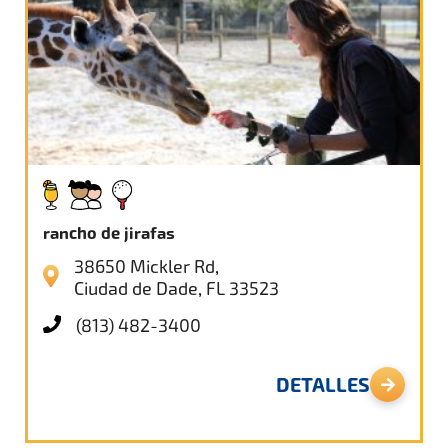
rancho de jirafas
38650 Mickler Rd,
Ciudad de Dade, FL 33523
(813) 482-3400
DETALLES