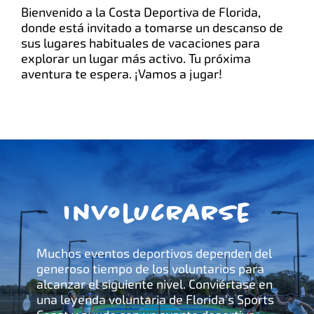
Bienvenido a la Costa Deportiva de Florida,
donde está invitado a tomarse un descanso de
sus lugares habituales de vacaciones para
explorar un lugar más activo. Tu próxima
aventura te espera. ¡Vamos a jugar!
Involucrarse
Muchos eventos deportivos dependen del
generoso tiempo de los voluntarios para
alcanzar el siguiente nivel. Conviértase en
una leyenda voluntaria de Florida's Sports