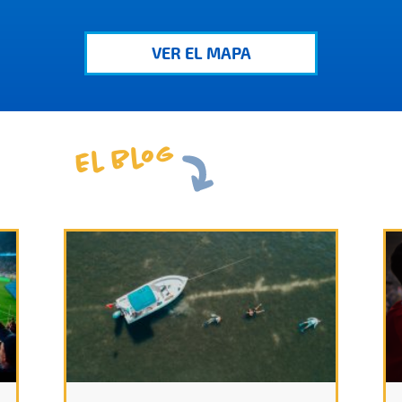
VER EL MAPA
El blog