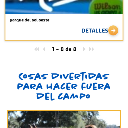
parque del sol oeste
DETALLES
1
–
8
de
8
Cosas divertidas
para hacer fuera
del campo