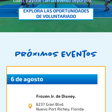
Coast y ayude con un evento deportivo.
EXPLORA LAS OPORTUNIDADES
DE VOLUNTARIADO
Próximos Eventos
6 de agosto
Frozen Jr. de Disney.
6237 Gran Blvd.
Nuevo Port Richey, Florida