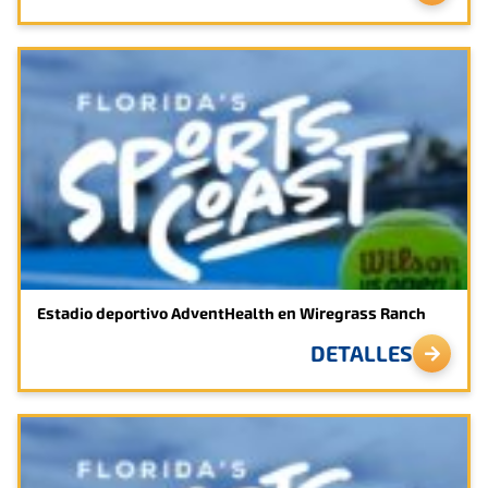
equipo de ventas.
Llama al 727.847.8129
CONTÁCTENOS
Estadio deportivo AdventHealth en Wiregrass Ranch
DETALLES