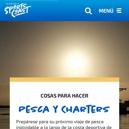
MENÚ
COSAS PARA HACER
Pesca y Charters
Prepárese para su próximo viaje de pesca
inolvidable a lo largo de la costa deportiva de