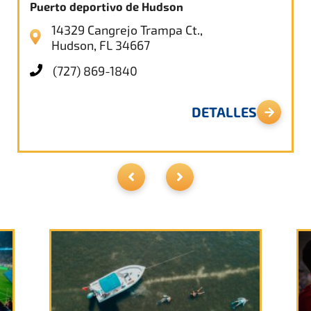
Puerto deportivo de Hudson
14329 Cangrejo Trampa Ct.,
Hudson, FL 34667
(727) 869-1840
DETALLES