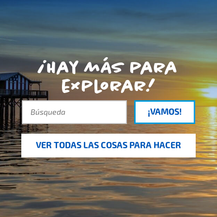
¡Hay más para
explorar!
¡VAMOS!
VER TODAS LAS COSAS PARA HACER