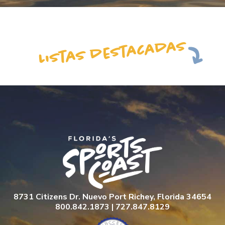
Listas destacadas
8731 Citizens Dr. Nuevo Port Richey, Florida 34654
800.842.1873 | 727.847.8129