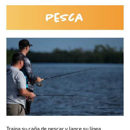
Pesca
Traiga su caña de pescar y lance su línea