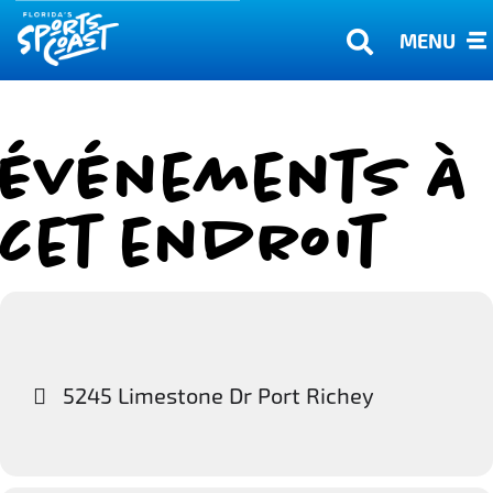
MENU
Événements à
cet endroit
5245 Limestone Dr Port Richey