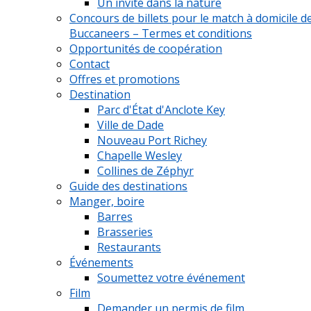
Un invité dans la nature
Concours de billets pour le match à domicile d
Buccaneers – Termes et conditions
Opportunités de coopération
Contact
Offres et promotions
Destination
Parc d'État d'Anclote Key
Ville de Dade
Nouveau Port Richey
Chapelle Wesley
Collines de Zéphyr
Guide des destinations
Manger, boire
Barres
Brasseries
Restaurants
Événements
Soumettez votre événement
Film
Demander un permis de film