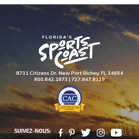
8731 Citizens Dr. New Port Richey, FL 34654
800.842.1873 | 727.847.8129
SUIVEZ-NOUS: