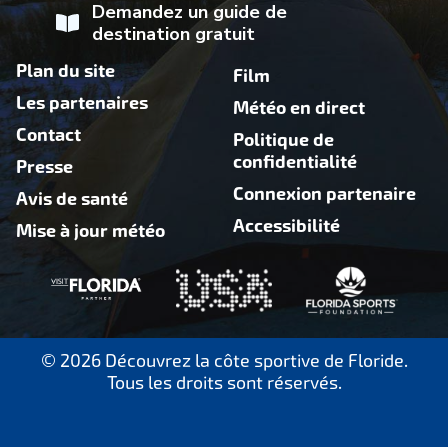
Demandez un guide de
destination gratuit
Plan du site
Film
Les partenaires
Météo en direct
Contact
Politique de
confidentialité
Presse
Connexion partenaire
Avis de santé
Accessibilité
Mise à jour météo
© 2026 Découvrez la côte sportive de Floride.
Tous les droits sont réservés.