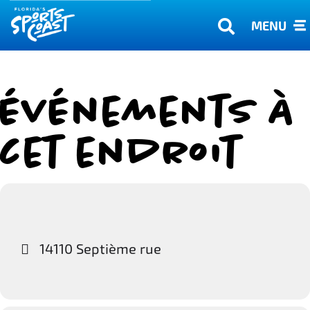
MENU
Événements à
cet endroit
14110 Septième rue