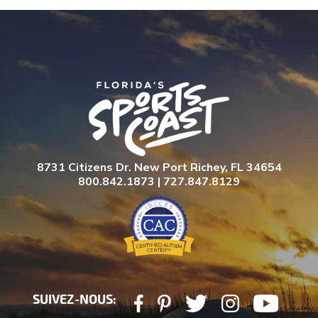
8731 Citizens Dr. New Port Richey, FL 34654
800.842.1873 | 727.847.8129
SUIVEZ-NOUS: