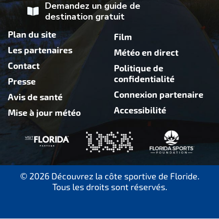
Demandez un guide de
destination gratuit
Plan du site
Film
Les partenaires
Météo en direct
Contact
Politique de
confidentialité
Presse
Connexion partenaire
Avis de santé
Accessibilité
Mise à jour météo
© 2026 Découvrez la côte sportive de Floride.
Tous les droits sont réservés.