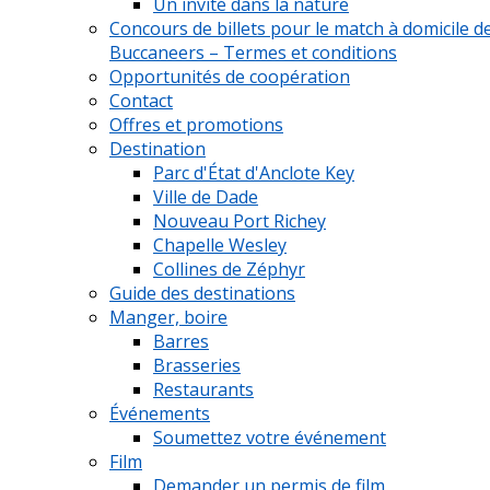
Un invité dans la nature
Concours de billets pour le match à domicile d
Buccaneers – Termes et conditions
Opportunités de coopération
Contact
Offres et promotions
Destination
Parc d'État d'Anclote Key
Ville de Dade
Nouveau Port Richey
Chapelle Wesley
Collines de Zéphyr
Guide des destinations
Manger, boire
Barres
Brasseries
Restaurants
Événements
Soumettez votre événement
Film
Demander un permis de film