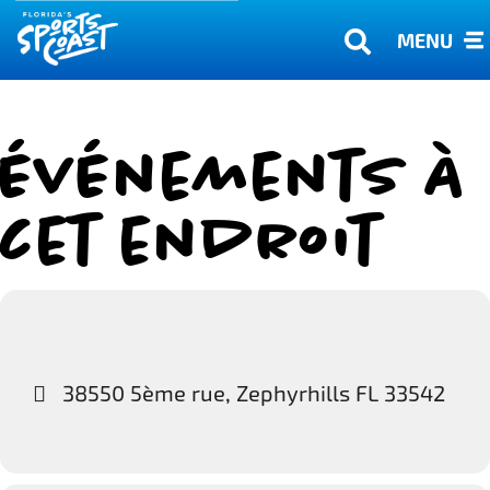
MENU
Événements à
cet endroit
38550 5ème rue, Zephyrhills FL 33542