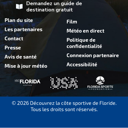
Demandez un guide de
destination gratuit
Plan du site
Film
Les partenaires
Météo en direct
Contact
Politique de
confidentialité
Presse
Connexion partenaire
Avis de santé
Accessibilité
Mise à jour météo
© 2026 Découvrez la côte sportive de Floride.
Tous les droits sont réservés.