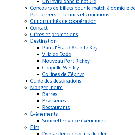
Un invité dans la nature
Concours de billets pour le match à domicile d
Buccaneers – Termes et conditions
Opportunités de coopération
Contact
Offres et promotions
Destination
Parc d'État d'Anclote Key
Ville de Dade
Nouveau Port Richey
Chapelle Wesley
Collines de Zéphyr
Guide des destinations
Manger, boire
Barres
Brasseries
Restaurants
Événements
Soumettez votre événement
Film
Demander un permis de film