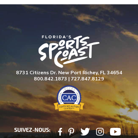
8731 Citizens Dr. New Port Richey, FL 34654
800.842.1873 | 727.847.8129
SUIVEZ-NOUS: