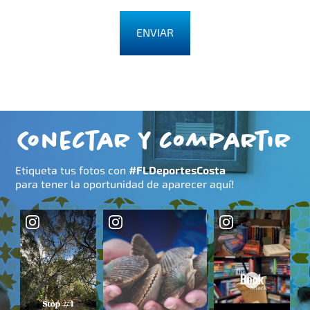
Conectar y compartir
Etiqueta tus fotos con
#FLDeportesCosta
para tener la oportunidad de aparecer aquí!