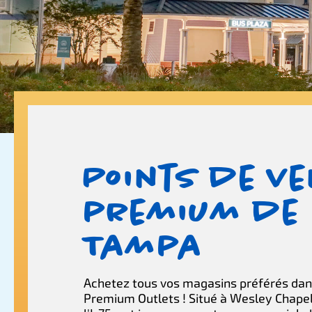
Points de ve
premium de
Tampa
Achetez tous vos magasins préférés da
Premium Outlets ! Situé à Wesley Chapel,