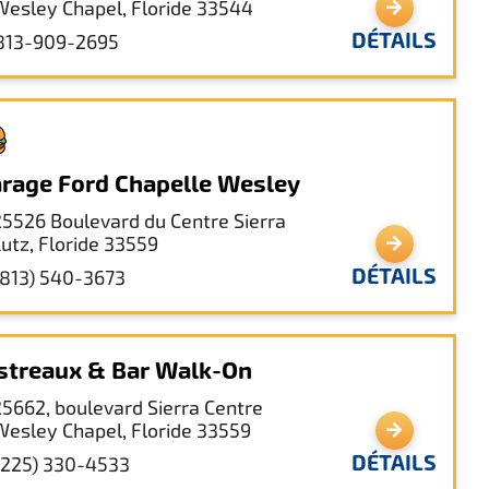
Wesley Chapel, Floride 33544
DÉTAILS
813-909-2695
rage Ford Chapelle Wesley
25526 Boulevard du Centre Sierra
Lutz, Floride 33559
DÉTAILS
(813) 540-3673
streaux & Bar Walk-On
25662, boulevard Sierra Centre
Wesley Chapel, Floride 33559
DÉTAILS
(225) 330-4533