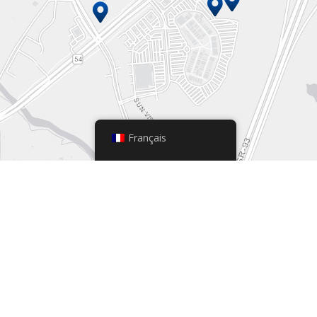
Français