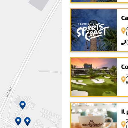
Ca
Co
Il