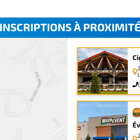
INSCRIPTIONS À PROXIMIT
Ci
Év