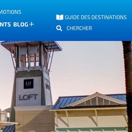
OMOTIONS
GUIDE DES DESTINATIONS
NTS
BLOG
CHERCHER