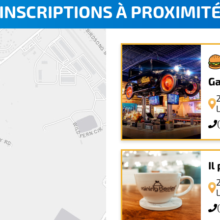
INSCRIPTIONS À PROXIMIT
Ga
Il