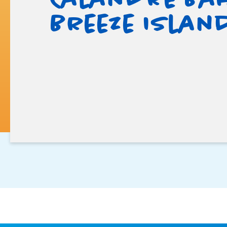
Breeze Islan