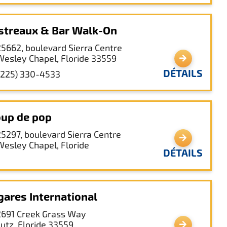
streaux & Bar Walk-On
25662, boulevard Sierra Centre
Wesley Chapel, Floride 33559
DÉTAILS
(225) 330-4533
up de pop
25297, boulevard Sierra Centre
Wesley Chapel, Floride
DÉTAILS
gares International
2691 Creek Grass Way
Lutz, Floride 33559