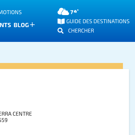
74°
OMOTIONS
GUIDE DES DESTINATIONS
NTS
BLOG
CHERCHER
IERRA CENTRE
3559