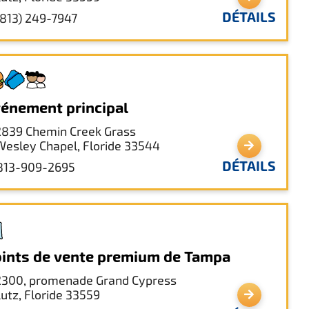
DÉTAILS
(813) 249-7947
énement principal
2839 Chemin Creek Grass
Wesley Chapel, Floride 33544
DÉTAILS
813-909-2695
ints de vente premium de Tampa
2300, promenade Grand Cypress
Lutz, Floride 33559