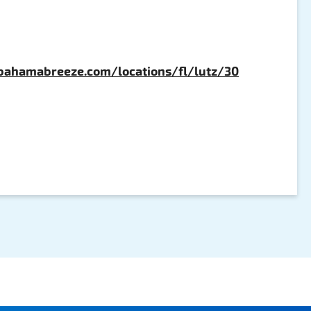
bahamabreeze.com/locations/fl/lutz/30