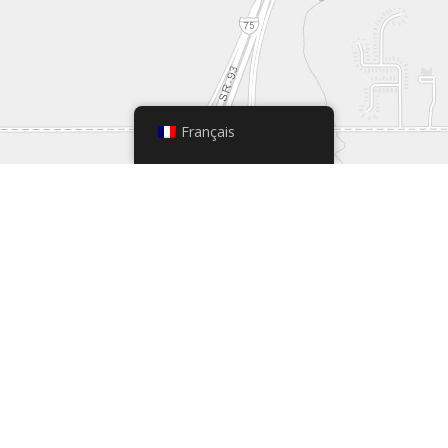
Français