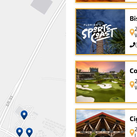
Bi
Co
Ci