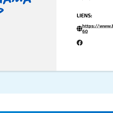
d
LIENS:
https://www.
60