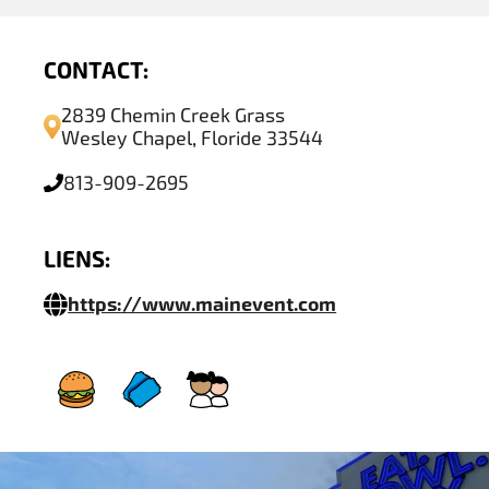
CONTACT:
2839 Chemin Creek Grass
Wesley Chapel, Floride 33544
813-909-2695
LIENS:
https://www.mainevent.com