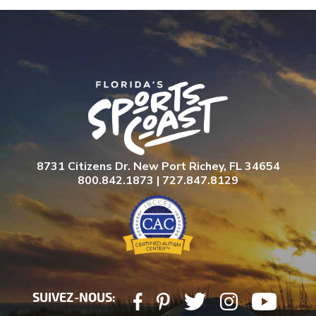
8731 Citizens Dr. New Port Richey, FL 34654
800.842.1873 | 727.847.8129
SUIVEZ-NOUS: