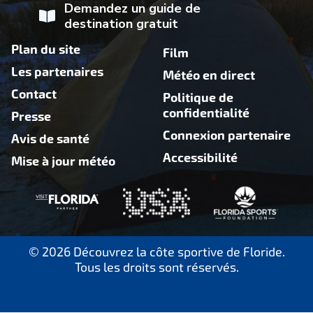
Demandez un guide de
destination gratuit
Plan du site
Film
Les partenaires
Météo en direct
Contact
Politique de
confidentialité
Presse
Connexion partenaire
Avis de santé
Accessibilité
Mise à jour météo
© 2026 Découvrez la côte sportive de Floride.
Tous les droits sont réservés.