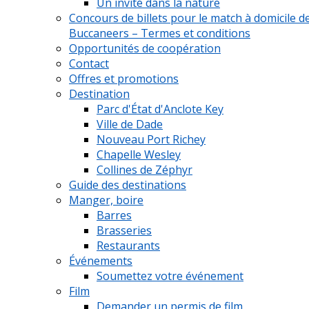
Un invité dans la nature
Concours de billets pour le match à domicile d
Buccaneers – Termes et conditions
Opportunités de coopération
Contact
Offres et promotions
Destination
Parc d'État d'Anclote Key
Ville de Dade
Nouveau Port Richey
Chapelle Wesley
Collines de Zéphyr
Guide des destinations
Manger, boire
Barres
Brasseries
Restaurants
Événements
Soumettez votre événement
Film
Demander un permis de film