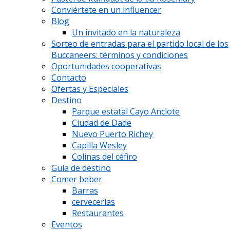
Conviértete en un influencer
Blog
Un invitado en la naturaleza
Sorteo de entradas para el partido local de los
Buccaneers: términos y condiciones
Oportunidades cooperativas
Contacto
Ofertas y Especiales
Destino
Parque estatal Cayo Anclote
Ciudad de Dade
Nuevo Puerto Richey
Capilla Wesley
Colinas del céfiro
Guía de destino
Comer beber
Barras
cervecerías
Restaurantes
Eventos