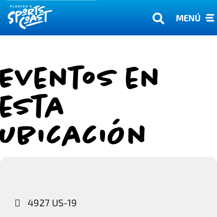
MENÚ
Eventos en
esta
ubicación
4927 US-19