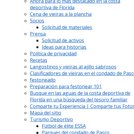
Ahora para lo más destacado en la costa
deportiva de Florida
Cena de vieiras a la plancha
Socios
Solicitud de materiales
Prensa
Solicitud de activos
Ideas para historias
Política de privacidad
Recetas
Langostinos y vieiras al ajillo sabrosos
Clasificadores de vieiras en el condado de Pas
festoneado
Preparación para festonear 101
Busque en las aguas de la costa deportiva de
Florida en una búsqueda del tesoro familiar
Comparte tu Experiencia | Comparte tus Fotos
Mapa del sitio
Turismo Deportivo
Fútbol de élite ESSA
Parques del condado de Pasco