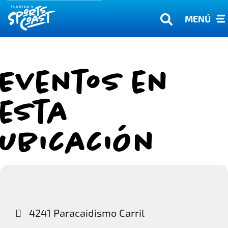
MENÚ
Eventos en
esta
ubicación
4241 Paracaidismo Carril