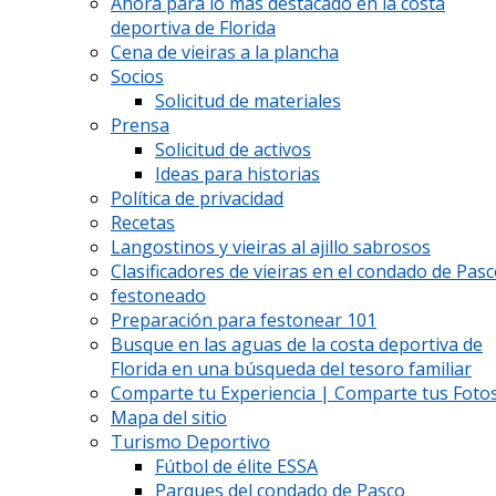
Ahora para lo más destacado en la costa
deportiva de Florida
Cena de vieiras a la plancha
Socios
Solicitud de materiales
Prensa
Solicitud de activos
Ideas para historias
Política de privacidad
Recetas
Langostinos y vieiras al ajillo sabrosos
Clasificadores de vieiras en el condado de Pas
festoneado
Preparación para festonear 101
Busque en las aguas de la costa deportiva de
Florida en una búsqueda del tesoro familiar
Comparte tu Experiencia | Comparte tus Fotos
Mapa del sitio
Turismo Deportivo
Fútbol de élite ESSA
Parques del condado de Pasco