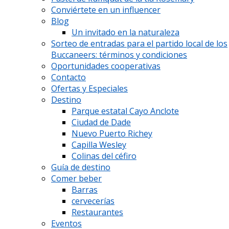
Conviértete en un influencer
Blog
Un invitado en la naturaleza
Sorteo de entradas para el partido local de los
Buccaneers: términos y condiciones
Oportunidades cooperativas
Contacto
Ofertas y Especiales
Destino
Parque estatal Cayo Anclote
Ciudad de Dade
Nuevo Puerto Richey
Capilla Wesley
Colinas del céfiro
Guía de destino
Comer beber
Barras
cervecerías
Restaurantes
Eventos