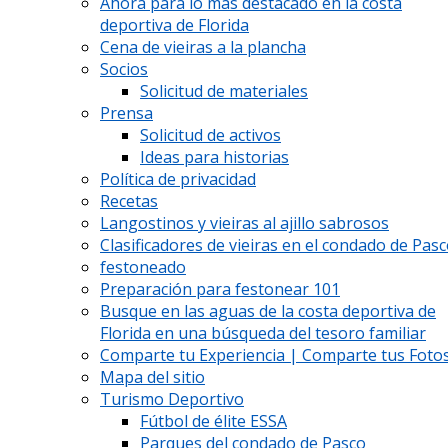
Ahora para lo más destacado en la costa
deportiva de Florida
Cena de vieiras a la plancha
Socios
Solicitud de materiales
Prensa
Solicitud de activos
Ideas para historias
Política de privacidad
Recetas
Langostinos y vieiras al ajillo sabrosos
Clasificadores de vieiras en el condado de Pas
festoneado
Preparación para festonear 101
Busque en las aguas de la costa deportiva de
Florida en una búsqueda del tesoro familiar
Comparte tu Experiencia | Comparte tus Fotos
Mapa del sitio
Turismo Deportivo
Fútbol de élite ESSA
Parques del condado de Pasco