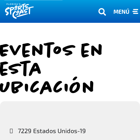
MENÚ
Eventos en
esta
ubicación
7229 Estados Unidos-19