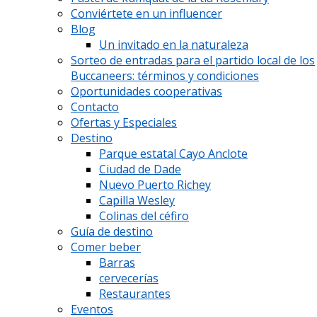
Conviértete en un influencer
Blog
Un invitado en la naturaleza
Sorteo de entradas para el partido local de los
Buccaneers: términos y condiciones
Oportunidades cooperativas
Contacto
Ofertas y Especiales
Destino
Parque estatal Cayo Anclote
Ciudad de Dade
Nuevo Puerto Richey
Capilla Wesley
Colinas del céfiro
Guía de destino
Comer beber
Barras
cervecerías
Restaurantes
Eventos