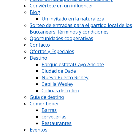
Conviértete en un influencer
Blog
Un invitado en la naturaleza
Sorteo de entradas para el partido local de los
Buccaneers: términos y condiciones
Oportunidades cooperativas
Contacto
Ofertas y Especiales
Destino
Parque estatal Cayo Anclote
Ciudad de Dade
Nuevo Puerto Richey
Capilla Wesley
Colinas del céfiro
Guía de destino
Comer beber
Barras
cervecerías
Restaurantes
Eventos