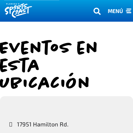
MENÚ
Eventos en
esta
ubicación
17951 Hamilton Rd.