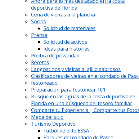
Ahora para lo más destacado en la costa
deportiva de Florida
Cena de vieiras a la plancha
Socios
Solicitud de materiales
Prensa
Solicitud de activos
Ideas para historias
Política de privacidad
Recetas
Langostinos y vieiras al ajillo sabrosos
Clasificadores de vieiras en el condado de Pas
festoneado
Preparación para festonear 101
Busque en las aguas de la costa deportiva de
Florida en una búsqueda del tesoro familiar
Comparte tu Experiencia | Comparte tus Fotos
Mapa del sitio
Turismo Deportivo
Fútbol de élite ESSA
Parques del condado de Pasco