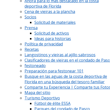
Ahora para lo más destacado en la costa
deportiva de Florida
Cena de vieiras a la plancha
Socios
Solicitud de materiales
Prensa
Solicitud de activos
Ideas para historias
Política de privacidad
Recetas
Langostinos y vieiras al ajillo sabrosos
Clasificadores de vieiras en el condado de Pas
festoneado
Preparación para festonear 101
Busque en las aguas de la costa deportiva de
Florida en una búsqueda del tesoro familiar
Comparte tu Experiencia | Comparte tus Fotos
Mapa del sitio
Turismo Deportivo
Fútbol de élite ESSA
Parques del condado de Pasco