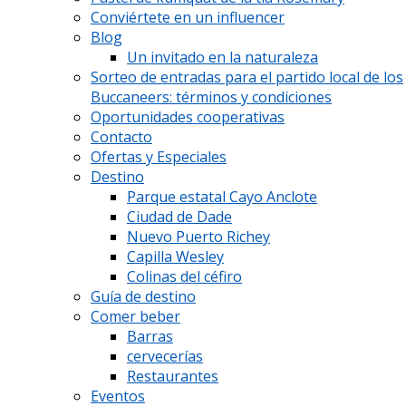
Conviértete en un influencer
Blog
Un invitado en la naturaleza
Sorteo de entradas para el partido local de los
Buccaneers: términos y condiciones
Oportunidades cooperativas
Contacto
Ofertas y Especiales
Destino
Parque estatal Cayo Anclote
Ciudad de Dade
Nuevo Puerto Richey
Capilla Wesley
Colinas del céfiro
Guía de destino
Comer beber
Barras
cervecerías
Restaurantes
Eventos