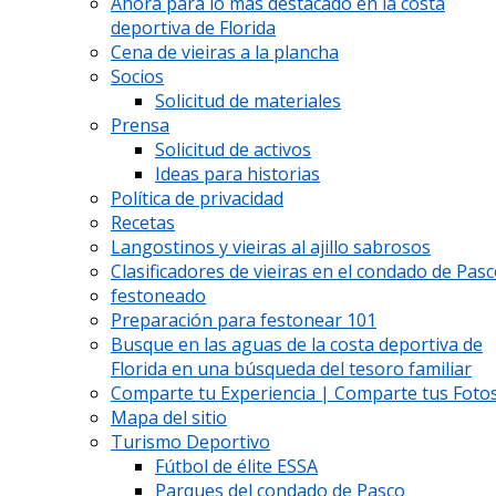
Ahora para lo más destacado en la costa
deportiva de Florida
Cena de vieiras a la plancha
Socios
Solicitud de materiales
Prensa
Solicitud de activos
Ideas para historias
Política de privacidad
Recetas
Langostinos y vieiras al ajillo sabrosos
Clasificadores de vieiras en el condado de Pas
festoneado
Preparación para festonear 101
Busque en las aguas de la costa deportiva de
Florida en una búsqueda del tesoro familiar
Comparte tu Experiencia | Comparte tus Fotos
Mapa del sitio
Turismo Deportivo
Fútbol de élite ESSA
Parques del condado de Pasco