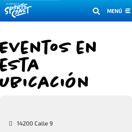
MENÚ
Eventos en
esta
ubicación
14200 Calle 9