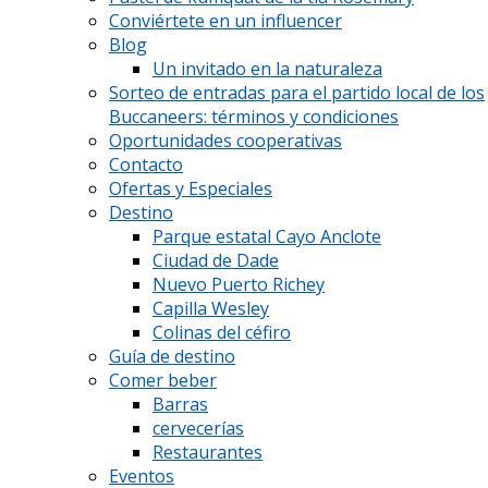
Conviértete en un influencer
Blog
Un invitado en la naturaleza
Sorteo de entradas para el partido local de los
Buccaneers: términos y condiciones
Oportunidades cooperativas
Contacto
Ofertas y Especiales
Destino
Parque estatal Cayo Anclote
Ciudad de Dade
Nuevo Puerto Richey
Capilla Wesley
Colinas del céfiro
Guía de destino
Comer beber
Barras
cervecerías
Restaurantes
Eventos