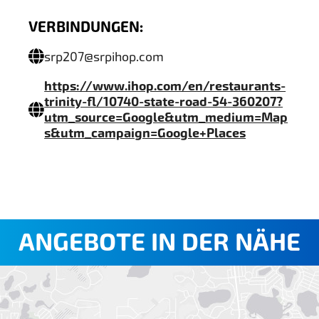
VERBINDUNGEN:
srp207@srpihop.com
https://www.ihop.com/en/restaurants-
trinity-fl/10740-state-road-54-360207?
utm_source=Google&utm_medium=Map
s&utm_campaign=Google+Places
ANGEBOTE IN DER NÄHE