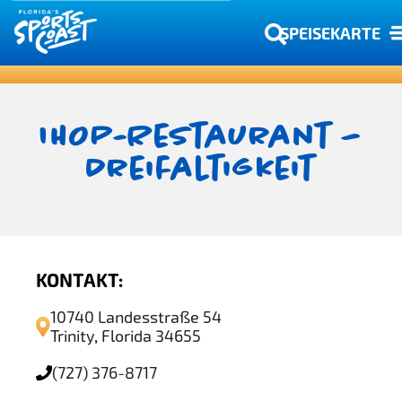
SPEISEKARTE
IHOP-Restaurant –
Dreifaltigkeit
KONTAKT:
10740 Landesstraße 54
Trinity, Florida 34655
(727) 376-8717