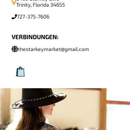
Trinity, Florida 34655
727-375-7606
VERBINDUNGEN:
thestarkeymarket@gmail.com