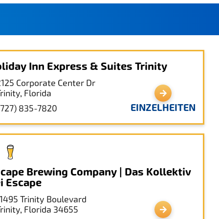
liday Inn Express & Suites Trinity
2125 Corporate Center Dr
rinity, Florida
EINZELHEITEN
(727) 835-7820
cape Brewing Company | Das Kollektiv
i Escape
11495 Trinity Boulevard
rinity, Florida 34655