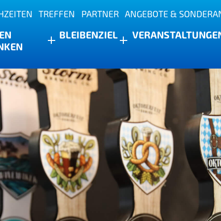
HZEITEN
TREFFEN
PARTNER
ANGEBOTE & SONDERA
s
EN
BLEIBEN
ZIEL
VERANSTALTUNGE
NKEN