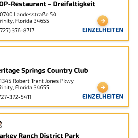
OP-Restaurant – Dreifaltigkeit
10740 Landesstraße 54
rinity, Florida 34655
EINZELHEITEN
(727) 376-8717
ritage Springs Country Club
11345 Robert Trent Jones Pkwy
rinity, Florida 34655
EINZELHEITEN
727-372-5411
arkey Ranch District Park