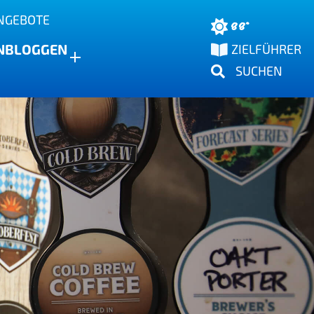
NGEBOTE
88°
N
BLOGGEN
ZIELFÜHRER
SUCHEN