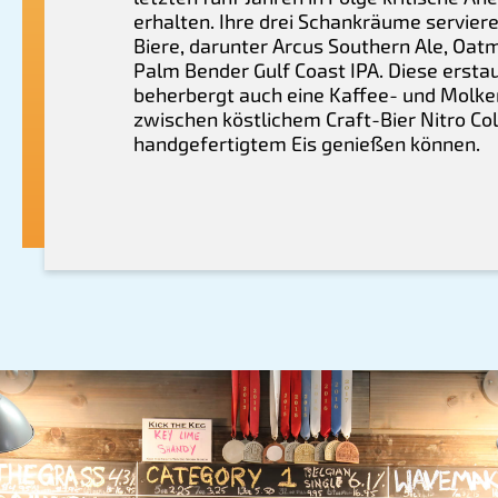
erhalten. Ihre drei Schankräume servier
Biere, darunter Arcus Southern Ale, Oat
Palm Bender Gulf Coast IPA. Diese ersta
beherbergt auch eine Kaffee- und Molkere
zwischen köstlichem Craft-Bier Nitro Co
handgefertigtem Eis genießen können.