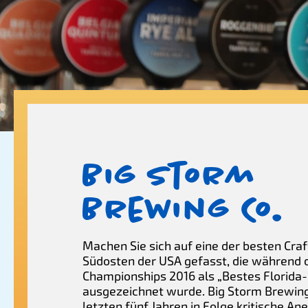
Big Storm
Brewing Co.
Machen Sie sich auf eine der besten Cra
Südosten der USA gefasst, die während d
Championships 2016 als „Bestes Florida-
ausgezeichnet wurde. Big Storm Brewing 
letzten fünf Jahren in Folge kritische A