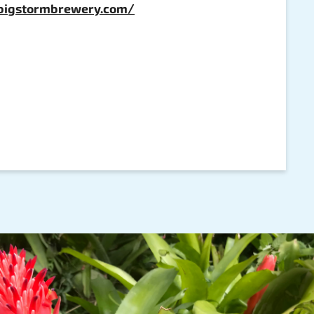
bigstormbrewery.com/