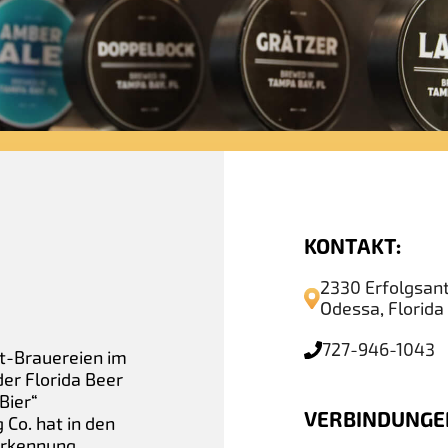
KONTAKT:
2330 Erfolgsant
Odessa, Florida
727-946-1043
ft-Brauereien im
er Florida Beer
Bier“
VERBINDUNGE
Co. hat in den
nerkennung