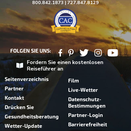
800.842.1873 | 727.847.8129
FOLGEN SIE UNS:
Fordern Sie einen kostenlosen
Reiseführer an
Seitenverzeichnis
Film
Partner
Live-Wetter
Kontakt
Datenschutz-
Bestimmungen
Drücken Sie
Partner-Login
Gesundheitsberatung
Barrierefreiheit
Wetter-Update