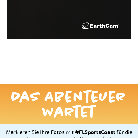
Das Abenteuer
wartet
Markieren Sie Ihre Fotos mit
#FLSportsCoast
für die