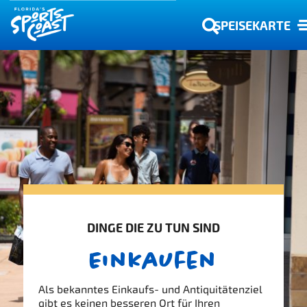
SPEISEKARTE
DINGE DIE ZU TUN SIND
Einkaufen
Als bekanntes Einkaufs- und Antiquitätenziel
gibt es keinen besseren Ort für Ihren