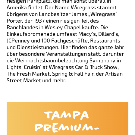
riesigen Parkplatz, die man sonst überall in
Amerika findet. Der Name Wiregrass stammt
übrigens von Landbesitzer James „Wiregrass“
Porter, der 1937 einen riesigen Teil des
Ranchlandes in Wesley Chapel kaufte. Die
Einkaufspromenade umfasst Macy's, Dillard's,
JCPenney und 100 Fachgeschäfte, Restaurants
und Dienstleistungen. Hier finden das ganze Jahr
über besondere Veranstaltungen statt, darunter
die Weihnachtsbaumbeleuchtung Symphony in
Lights, Cruisin' at Wiregrass Car & Truck Show,
The Fresh Market, Spring & Fall Fair, der Artisan
Street Market und mehr.
Tampa
Premium-