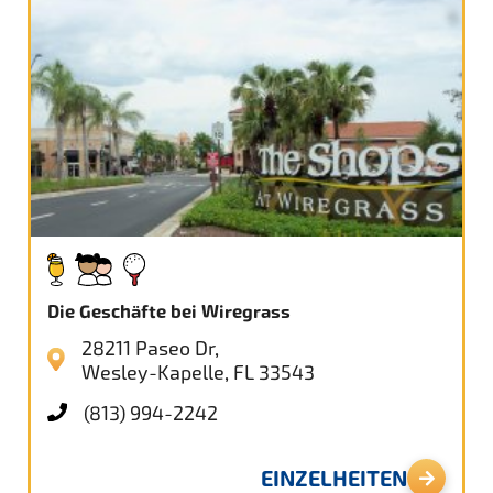
Die Geschäfte bei Wiregrass
28211 Paseo Dr,
Wesley-Kapelle, FL 33543
(813) 994-2242
EINZELHEITEN