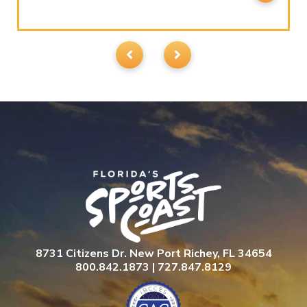
8731 Citizens Dr. New Port Richey, FL 34654
800.842.1873 | 727.847.8129