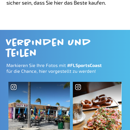
sicher sein, dass Sie hier das Beste kaufen.
Verbinden und
teilen
Markieren Sie Ihre Fotos mit
#FLSportsCoast
für die Chance, hier vorgestellt zu werden!