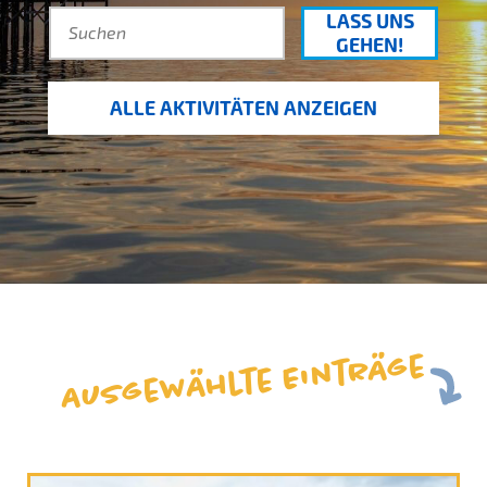
LASS UNS
GEHEN!
ALLE AKTIVITÄTEN ANZEIGEN
Ausgewählte Einträge