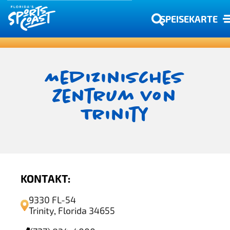
SPEISEKARTE
Medizinisches
Zentrum von
Trinity
KONTAKT:
9330 FL-54
Trinity, Florida 34655