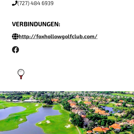
(727) 484 6939
VERBINDUNGEN:
http://foxhollowgolfclub.com/