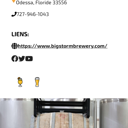
Odessa, Floride 33556
727-946-1043
LIENS:
https://www.bigstormbrewery.com/