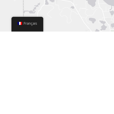
Français