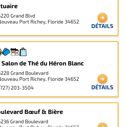
tuaire
6220 Grand Blvd
Nouveau Port Richey, Floride 34652
DÉTAILS
 Salon de Thé du Héron Blanc
6228 Grand Boulevard
Nouveau Port Richey, Floride 34652
DÉTAILS
(727) 203-3504
ulevard Bœuf & Bière
6236 Grand Boulevard