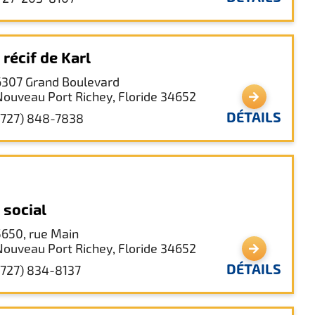
 récif de Karl
6307 Grand Boulevard
Nouveau Port Richey, Floride 34652
DÉTAILS
(727) 848-7838
 social
5650, rue Main
Nouveau Port Richey, Floride 34652
DÉTAILS
(727) 834-8137