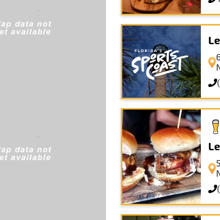
Le
Le