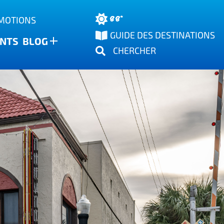
88°
OMOTIONS
GUIDE DES DESTINATIONS
NTS
BLOG
CHERCHER