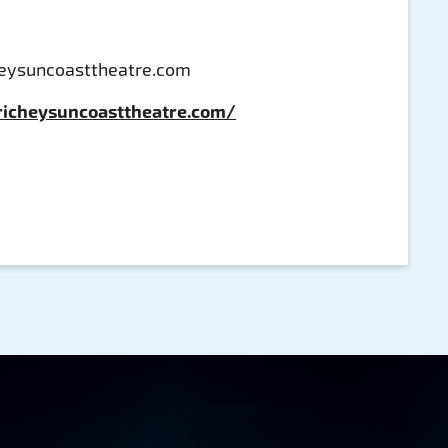
heysuncoasttheatre.com
richeysuncoasttheatre.com/