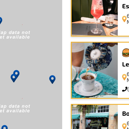
Es
Le
Bo