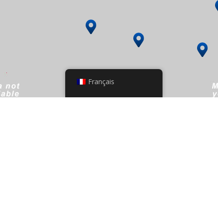
Français