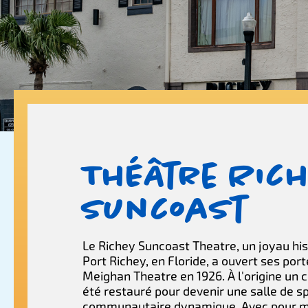
Théâtre Rich
Suncoast
Le Richey Suncoast Theatre, un joyau hi
Port Richey, en Floride, a ouvert ses por
Meighan Theatre en 1926. À l'origine un c
été restauré pour devenir une salle de s
communautaire dynamique. Avec pour m