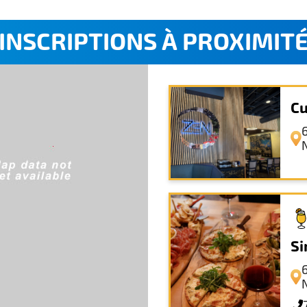
INSCRIPTIONS À PROXIMIT
Cu
Si