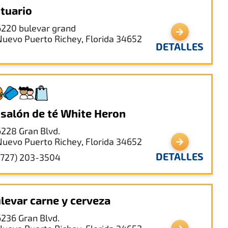
tuario
6220 bulevar grand
Nuevo Puerto Richey, Florida 34652
DETALLES
 salón de té White Heron
6228 Gran Blvd.
Nuevo Puerto Richey, Florida 34652
DETALLES
(727) 203-3504
levar carne y cerveza
6236 Gran Blvd.