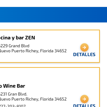
cina y bar ZEN
6229 Grand Blvd
Nuevo Puerto Richey, Florida 34652
DETALLES
p Wine Bar
6231 Gran Blvd.
Nuevo Puerto Richey, Florida 34652
DETALLES
727-203-8107