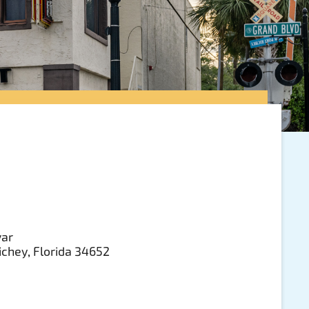
var
chey, Florida 34652