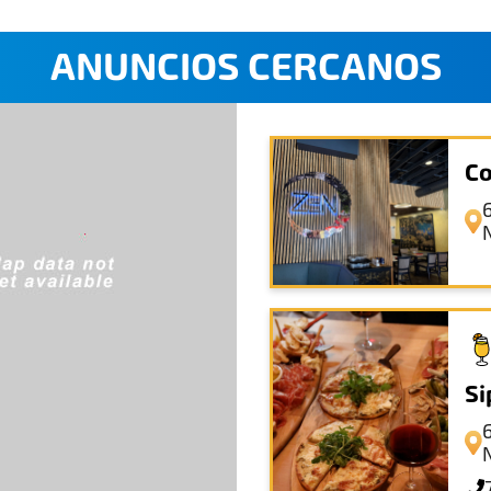
ANUNCIOS CERCANOS
Co
Si