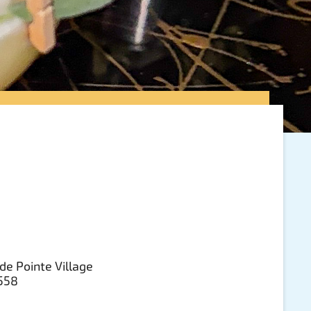
e Pointe Village
3558