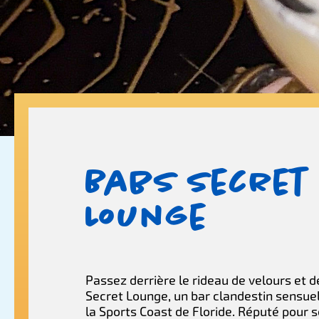
Babs Secret
Lounge
Passez derrière le rideau de velours et 
Secret Lounge, un bar clandestin sensue
la Sports Coast de Floride. Réputé pour