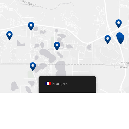
Français