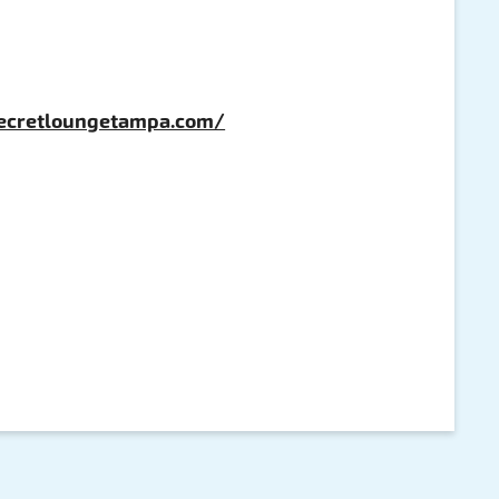
secretloungetampa.com/