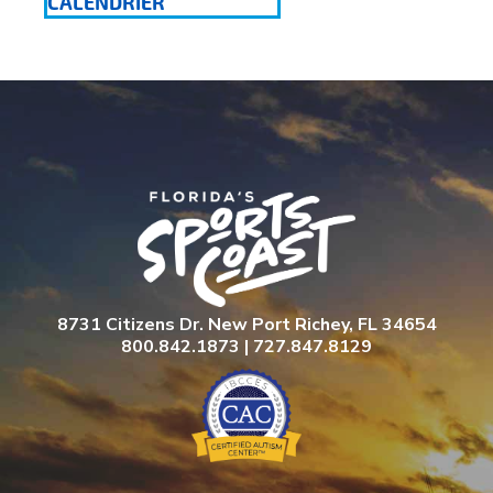
CALENDRIER
8731 Citizens Dr. New Port Richey, FL 34654
800.842.1873 | 727.847.8129