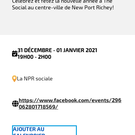
Célébrez et fêtez la nouvelle année à The
Social au centre-ville de New Port Richey!
31 DÉCEMBRE - 01 JANVIER 2021
19H00 - 2H00
La NPR sociale
https://www.facebook.com/events/296
062801718569/
AJOUTER AU