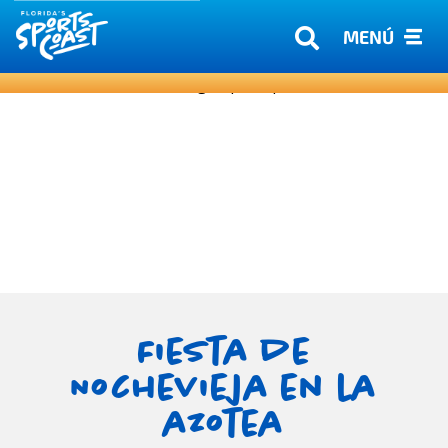
MENÚ
Fiesta de
Nochevieja en la
azotea