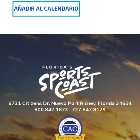
AÑADIR AL CALENDARIO
8731 Citizens Dr. Nuevo Port Richey, Florida 34654
800.842.1873 | 727.847.8129