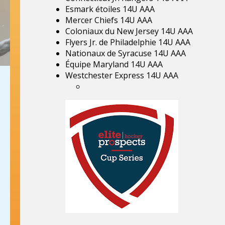
Esmark étoiles 14U AAA
Mercer Chiefs 14U AAA
Coloniaux du New Jersey 14U AAA
Flyers Jr. de Philadelphie 14U AAA
Nationaux de Syracuse 14U AAA
Équipe Maryland 14U AAA
Westchester Express 14U AAA