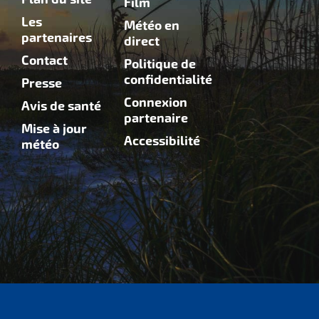
Film
Les
Météo en
partenaires
direct
Contact
Politique de
confidentialité
Presse
Connexion
Avis de santé
partenaire
Mise à jour
Accessibilité
météo