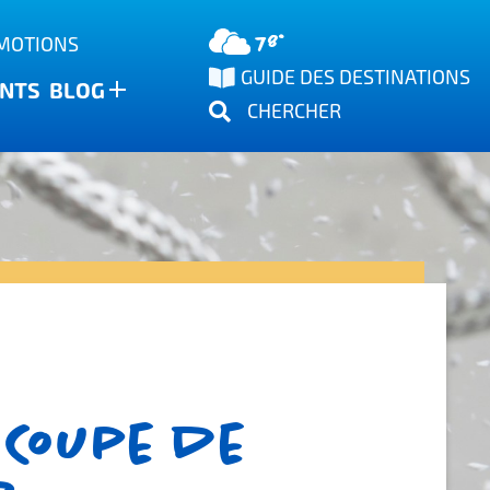
78°
OMOTIONS
GUIDE DES DESTINATIONS
NTS
BLOG
CHERCHER
 Coupe de