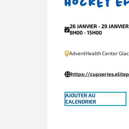
Hockey E
26 JANVIER - 29 JANVIER
8H00 - 15H00
AdventHealth Center Gla
https://cupseries.elite
AJOUTER AU
CALENDRIER