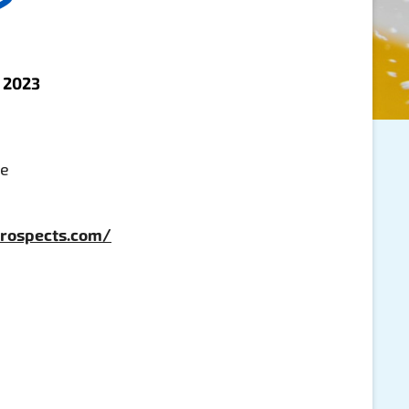
P
 2023
ce
prospects.com/