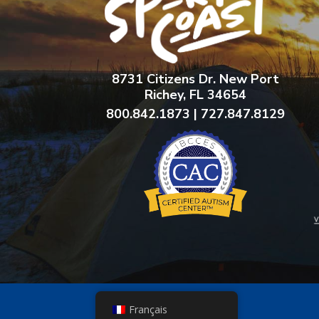
8731 Citizens Dr. New Port
Richey, FL 34654
800.842.1873 | 727.847.8129
Français