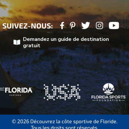
SUIVEZ-NOUS:
Demandez un guide de destination
gratuit
© 2026 Découvrez la côte sportive de Floride.
Tous les droits sont réservés.