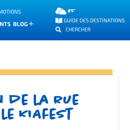
85°
OMOTIONS
GUIDE DES DESTINATIONS
NTS
BLOG
CHERCHER
n de la rue
le KIAfest