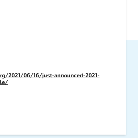
rg/2021/06/16/just-announced-2021-
le/