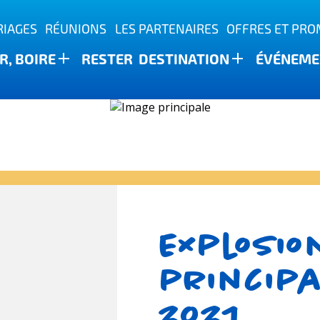
IAGES
RÉUNIONS
LES PARTENAIRES
OFFRES ET PR
, BOIRE
RESTER
DESTINATION
ÉVÉNEME
ature
Explosio
principa
2021