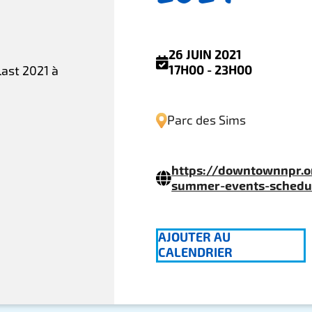
26 JUIN 2021
17H00 - 23H00
last 2021 à
Parc des Sims
https://downtownnpr.o
summer-events-schedu
AJOUTER AU
CALENDRIER