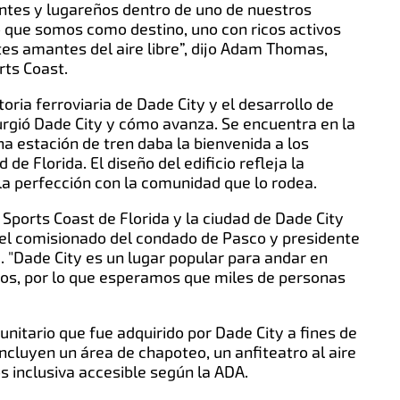
tantes y lugareños dentro de uno de nuestros
o que somos como destino, uno con ricos activos
tes amantes del aire libre”, dijo Adam Thomas,
rts Coast.
ria ferroviaria de Dade City y el desarrollo de
gió Dade City y cómo avanza. Se encuentra en la
a estación de tren daba la bienvenida a los
de Florida. El diseño del edificio refleja la
la perfección con la comunidad que lo rodea.
ports Coast de Florida y la ciudad de Dade City
 el comisionado del condado de Pasco y presidente
. "Dade City es un lugar popular para andar en
eros, por lo que esperamos que miles de personas
nitario que fue adquirido por Dade City a fines de
ncluyen un área de chapoteo, un anfiteatro al aire
s inclusiva accesible según la ADA.