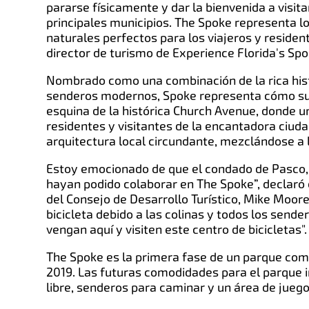
pararse físicamente y dar la bienvenida a visi
principales municipios. The Spoke representa l
naturales perfectos para los viajeros y residen
director de turismo de Experience Florida's Spo
Nombrado como una combinación de la rica histo
senderos modernos, Spoke representa cómo sur
esquina de la histórica Church Avenue, donde un
residentes y visitantes de la encantadora ciudad 
arquitectura local circundante, mezclándose a 
Estoy emocionado de que el condado de Pasco, S
hayan podido colaborar en The Spoke”, declaró
del Consejo de Desarrollo Turístico, Mike Moore
bicicleta debido a las colinas y todos los send
vengan aquí y visiten este centro de bicicletas".
The Spoke es la primera fase de un parque comu
2019. Las futuras comodidades para el parque i
libre, senderos para caminar y un área de juego