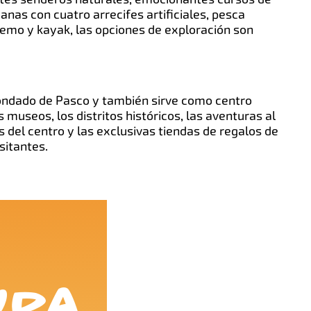
canas con cuatro arrecifes artificiales, pesca
remo y kayak, las opciones de exploración son
condado de Pasco y también sirve como centro
s museos, los distritos históricos, las aventuras al
es del centro y las exclusivas tiendas de regalos de
sitantes.
ura