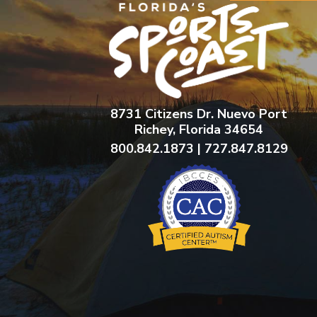
8731 Citizens Dr. Nuevo Port
Richey, Florida 34654
800.842.1873 | 727.847.8129