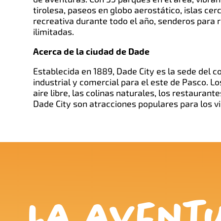
tirolesa, paseos en globo aerostático, islas cer
recreativa durante todo el año, senderos para 
ilimitadas.
Acerca de la ciudad de Dade
Establecida en 1889, Dade City es la sede del 
industrial y comercial para el este de Pasco. Lo
aire libre, las colinas naturales, los restaurant
Dade City son atracciones populares para los vi
La avent