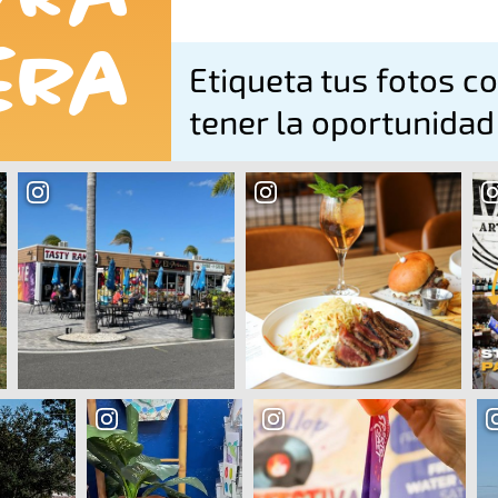
era
Etiqueta tus fotos c
tener la oportunidad