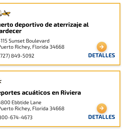
erto deportivo de aterrizaje al
ardecer
5115 Sunset Boulevard
Puerto Richey, Florida 34668
DETALLES
(727) 849-5092
portes acuáticos en Riviera
4800 Ebbtide Lane
Puerto Richey, Florida 34668
DETALLES
800-674-4673