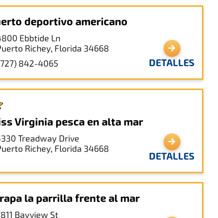
erto deportivo americano
4800 Ebbtide Ln
Puerto Richey, Florida 34668
DETALLES
(727) 842-4065
ss Virginia pesca en alta mar
5330 Treadway Drive
Puerto Richey, Florida 34668
DETALLES
rapa la parrilla frente al mar
7811 Bayview St