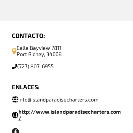
CONTACTO:
Calle Bayview 7811
Port Richey, 34668
(727) 807-6955
ENLACES:
info@islandparadisecharters.com
http://www.islandparadisecharters.com
/