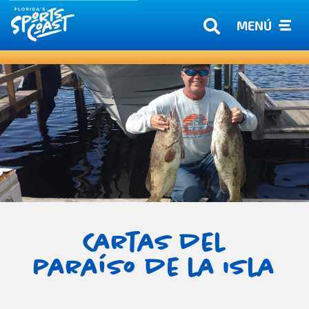
MENÚ
Cartas del
paraíso de la isla