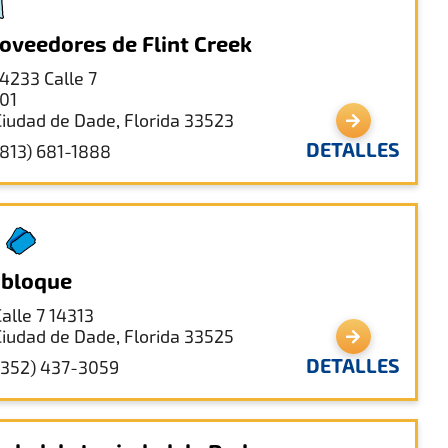
oveedores de Flint Creek
14233 Calle 7
101
Ciudad de Dade, Florida 33523
DETALLES
(813) 681-1888
 bloque
Calle 7 14313
Ciudad de Dade, Florida 33525
DETALLES
(352) 437-3059