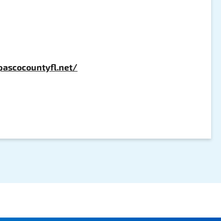
ascocountyfl.net/