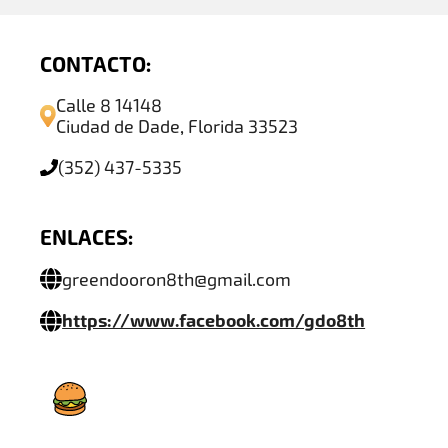
CONTACTO:
Calle 8 14148
Ciudad de Dade, Florida 33523
(352) 437-5335
ENLACES:
greendooron8th@gmail.com
https://www.facebook.com/gdo8th