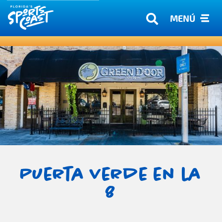
MENÚ
Puerta verde en la
8