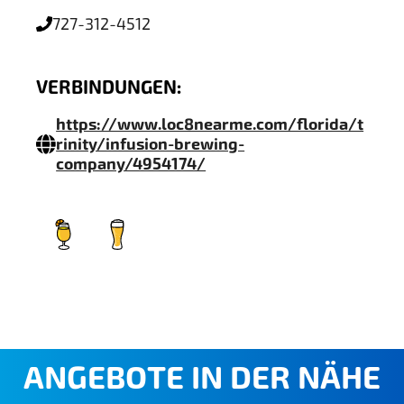
727-312-4512
VERBINDUNGEN:
https://www.loc8nearme.com/florida/t
rinity/infusion-brewing-
company/4954174/
ANGEBOTE IN DER NÄHE