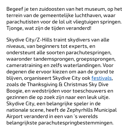
Begeef je ten zuidoosten van het museum, op het
terrein van de gemeentelijke luchthaven, waar
parachutisten voor de lol uit vliegtuigen springen.
Tjonge, wat zijn de tijden veranderd!
Skydive City/Z-Hills traint skydivers van alle
niveaus, van beginners tot experts, en
ondersteunt alle soorten parachutespringen,
waaronder tandemsprongen, groepssprongen,
cameratraining en zelfs waterlandingen. Voor
degenen die ervoor kiezen om aan de grond te
blijven, organiseert Skydive City ook
festivals
,
zoals de Thanksgiving & Christmas Sky Dive
Boogie, en wedstrijden voor toeschouwers en
gezinnen die op zoek zijn naar een leuk uitje.
Skydive City, een belangrijke speler in de
nationale scene, heeft de Zephyrhills Municipal
Airport veranderd in een van 's werelds
belangrijkste parachutespringbestemmingen.