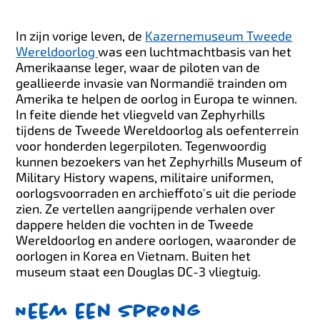
In zijn vorige leven, de
Kazernemuseum Tweede
Wereldoorlog
was een luchtmachtbasis van het
Amerikaanse leger, waar de piloten van de
geallieerde invasie van Normandië trainden om
Amerika te helpen de oorlog in Europa te winnen.
In feite diende het vliegveld van Zephyrhills
tijdens de Tweede Wereldoorlog als oefenterrein
voor honderden legerpiloten. Tegenwoordig
kunnen bezoekers van het Zephyrhills Museum of
Military History wapens, militaire uniformen,
oorlogsvoorraden en archieffoto's uit die periode
zien. Ze vertellen aangrijpende verhalen over
dappere helden die vochten in de Tweede
Wereldoorlog en andere oorlogen, waaronder de
oorlogen in Korea en Vietnam. Buiten het
museum staat een Douglas DC-3 vliegtuig.
Neem een sprong