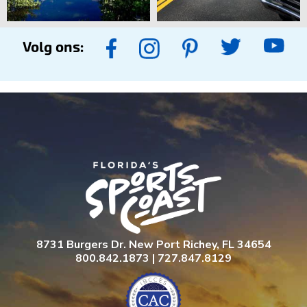
Volg ons:
8731 Burgers Dr. New Port Richey, FL 34654
800.842.1873 | 727.847.8129