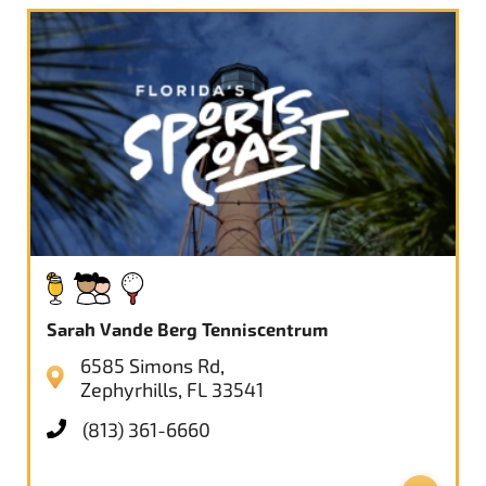
Sarah Vande Berg Tenniscentrum
6585 Simons Rd,
Zephyrhills, FL 33541
(813) 361-6660