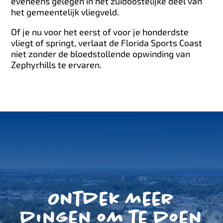
eveneens gelegen in het zuidoostelijke deel van
het gemeentelijk vliegveld.
Of je nu voor het eerst of voor je honderdste
vliegt of springt, verlaat de Florida Sports Coast
niet zonder de bloedstollende opwinding van
Zephyrhills te ervaren.
Ontdek meer
dingen om te doen