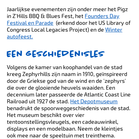
Jaarlijkse evenementen zijn onder meer het Pigz
in Z'Hills BBQ & Blues Fest, het
Founders Day
Festival en Parade
(erkend door het US Library of
Congress Local Legacies Project) en de
Winter
autofeest.
Een geschiedenisles
Volgens de kamer van koophandel van de stad
kreeg Zephyrhills zijn naam in 1910, geïnspireerd
door de Griekse god van de wind en de 'zephyrs'
die over de glooiende heuvels waaiden. Een
decennium later passeerde de Atlantic Coast Line
Railroad uit 1927 de stad.
Het Depotmuseum
benadrukt de spoorweggeschiedenis van de stad.
Het museum beschikt over vier
tentoonstellingsvleugels, een cadeauwinkel,
displays en een modelbaan. Neem de kleintjes
ook mee naar de speeltuin met treinthema.