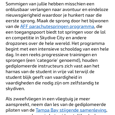
Sommigen van jullie hebben misschien een
onblusbaar verlangen naar avontuur en eindeloze
nieuwsgierigheid waardoor je hunkert naar die
eerste sprong. Maak de sprong door het bijwonen
van de
AFF parachutespringen programma
, die
een toegangspoort biedt tot springen voor de lol
en competitie in Skydive City en andere
dropzones over de hele wereld. Het programma
begint met een intensieve schooldag van een hele
dag. In een reeks progressieve trainingen en
sprongen (een 'categorie' genoemd), houden
gediplomeerde instructeurs zich vast aan het
harnas van de student in vrije val terwijl de
student blijk geeft van vaardigheid in
vaardigheden die nodig zijn om zelfstandig te
skydiven.
Als zweefvliegen in een vliegtuig je meer
aanspreekt, neem dan les van de gediplomeerde
piloten van de
Tampa Bay stijgende samenleving
,