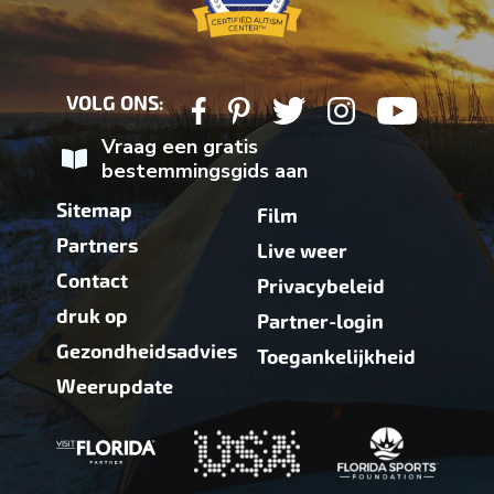
VOLG ONS:
Vraag een gratis
bestemmingsgids aan
Sitemap
Film
Partners
Live weer
Contact
Privacybeleid
druk op
Partner-login
Gezondheidsadvies
Toegankelijkheid
Weerupdate