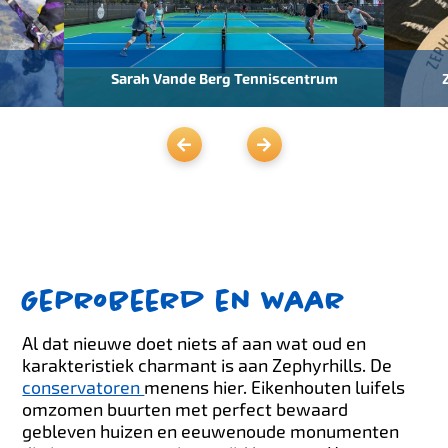
Sarah Vande Berg Tenniscentrum
Geprobeerd en waar
Al dat nieuwe doet niets af aan wat oud en
karakteristiek charmant is aan Zephyrhills. De
conservatoren
menens hier. Eikenhouten luifels
omzomen buurten met perfect bewaard
gebleven huizen en eeuwenoude monumenten