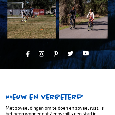
Nieuw en verbeterd
Met zoveel dingen om te doen en zoveel rust, is
het geen wonder dat Zephyrhills een stad in