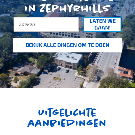
in Zephyrhills
LATEN WE
GAAN!
BEKIJK ALLE DINGEN OM TE DOEN
Uitgelichte
aanbiedingen