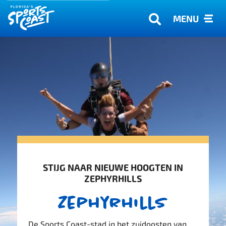
MENU
STIJG NAAR NIEUWE HOOGTEN IN
ZEPHYRHILLS
Zephyrhills
De Sports Coast-stad in het zuidoosten van