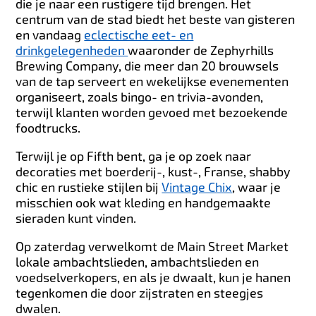
die je naar een rustigere tijd brengen. Het
centrum van de stad biedt het beste van gisteren
en vandaag
eclectische eet- en
drinkgelegenheden
waaronder de Zephyrhills
Brewing Company, die meer dan 20 brouwsels
van de tap serveert en wekelijkse evenementen
organiseert, zoals bingo- en trivia-avonden,
terwijl klanten worden gevoed met bezoekende
foodtrucks.
Terwijl je op Fifth bent, ga je op zoek naar
decoraties met boerderij-, kust-, Franse, shabby
chic en rustieke stijlen bij
Vintage Chix
, waar je
misschien ook wat kleding en handgemaakte
sieraden kunt vinden.
Op zaterdag verwelkomt de Main Street Market
lokale ambachtslieden, ambachtslieden en
voedselverkopers, en als je dwaalt, kun je hanen
tegenkomen die door zijstraten en steegjes
dwalen.