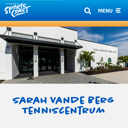
MENU
Sarah Vande Berg
Tenniscentrum