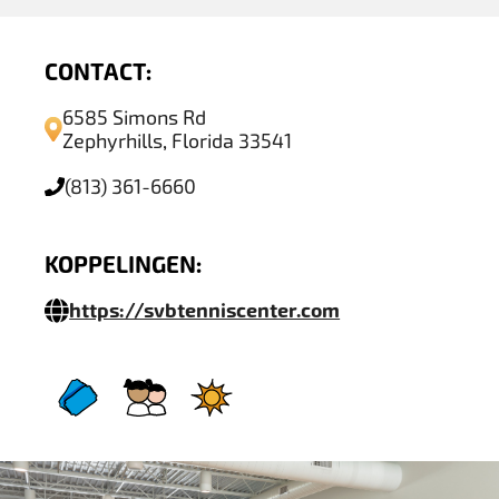
CONTACT:
6585 Simons Rd
Zephyrhills, Florida 33541
(813) 361-6660
KOPPELINGEN:
https://svbtenniscenter.com