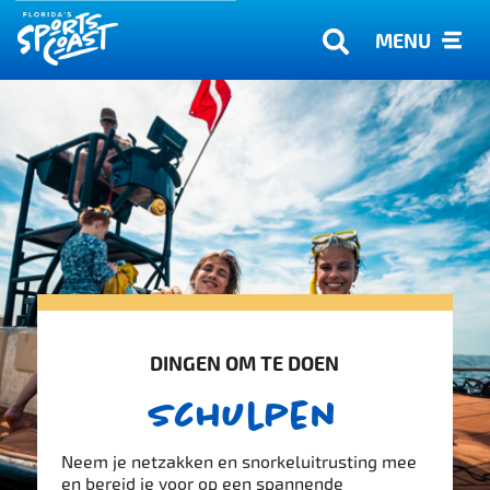
MENU
DINGEN OM TE DOEN
Schulpen
Neem je netzakken en snorkeluitrusting mee
en bereid je voor op een spannende