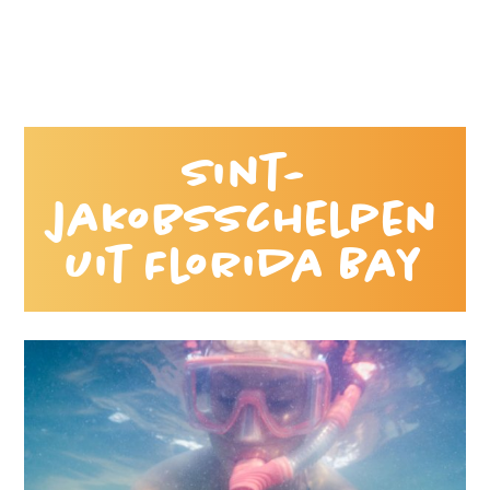
Sint-
jakobsschelpen
uit Florida Bay