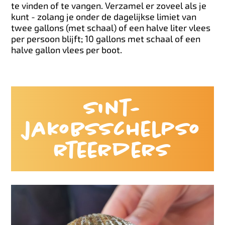
te vinden of te vangen. Verzamel er zoveel als je
kunt - zolang je onder de dagelijkse limiet van
twee gallons (met schaal) of een halve liter vlees
per persoon blijft; 10 gallons met schaal of een
halve gallon vlees per boot.
Sint-
jakobsschelpso
rteerders