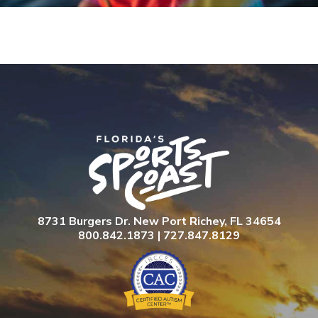
8731 Burgers Dr. New Port Richey, FL 34654
800.842.1873 | 727.847.8129