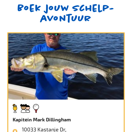
Boek jouw schelp-
avontuur
Kapitein Mark Dillingham
10033 Kastanje Dr,