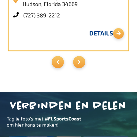
Hudson, Florida 34669
(727) 389-2212
DETAILS
Verbinden en delen
Tag je foto's met
#FLSportsCoast
om hier kans te maken!